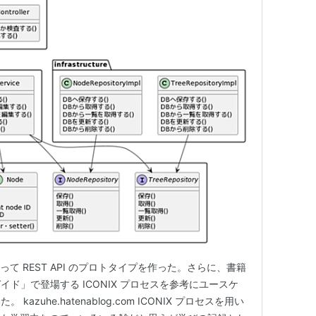
ot を使って REST API のプロトタイプを作った。さらに、書籍
ド」で登場する ICONIX プロセスを参考にユースケ
zuhe.hatenablog.com ICONIX プロセスを用い