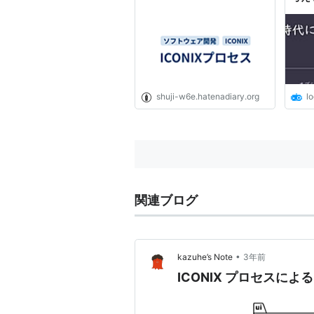
shuji-w6e.hatenadiary.org
lo
関連ブログ
•
kazuhe’s Note
3年前
ICONIX プロセスによる J