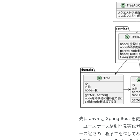
先日 Java と Spring Bo
「ユースケース駆動開発実践ガイ
ース記述の工程までを試してみた。 ka