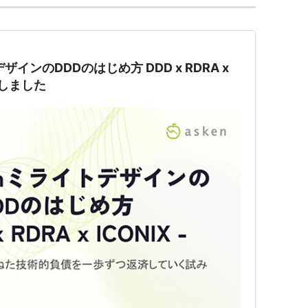
デザインのDDDのはじめ方 DDD x RDRA x
催しました