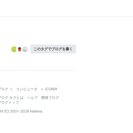
このタグでブログを書く
ブログ
>
コンピュータ
>
ICONIX
ブログ タグとは
ヘルプ
開発ブログ
ブログトップ
ht (C) 2001-
2026
Hatena.