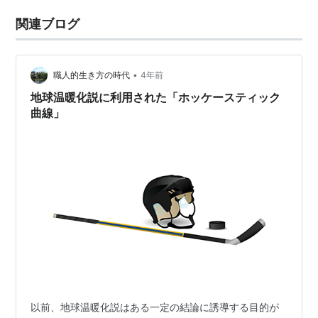
関連ブログ
•
職人的生き方の時代
4年前
地球温暖化説に利用された「ホッケースティック
曲線」
以前、地球温暖化説はある一定の結論に誘導する目的が