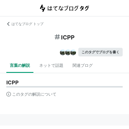
はてなブログ トップ
ICPP
このタグでブログを書く
言葉の解説
ネットで話題
関連ブログ
ICPP
このタグの解説について