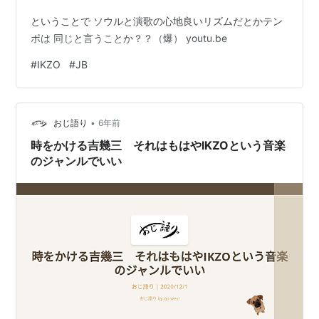
ということで ソウルと演歌の心地良いリズムだとかテン
ポは 同じと言うことか？？（爆） youtu.be
#
IKZO
#
JB
•
おじ語り
6年前
時をかける吉幾三 それはもはやIKZOという音楽
のジャンルでいい