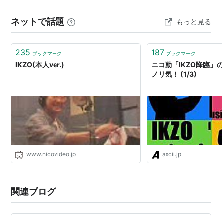
ネットで話題
もっと見る
235
187
ブックマーク
ブックマーク
IKZO(本人ver.)
ニコ動「IKZO降臨」
ノリ気！ (1/3)
www.nicovideo.jp
ascii.jp
関連ブログ