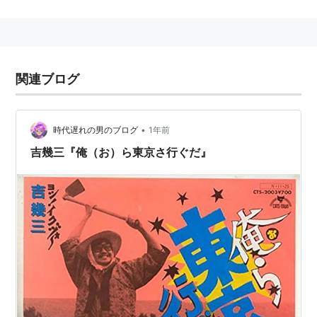
関連ブログ
•
時代遅れの男のブログ
1年前
吉幾三『俺（お）ら東京さ行ぐだ』