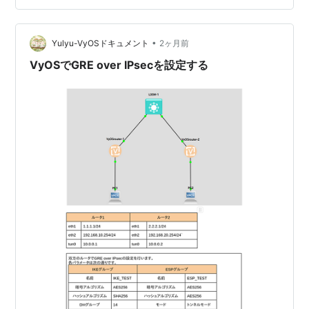
ているため、もしこれらの設定方法等が未学習である場
合は次のページよりご確認ください。 VyOSでIPsecを設
定するVyOSでGRE ov…
•
Yulyu-VyOSドキュメント
2ヶ月前
VyOSでGRE over IPsecを設定する