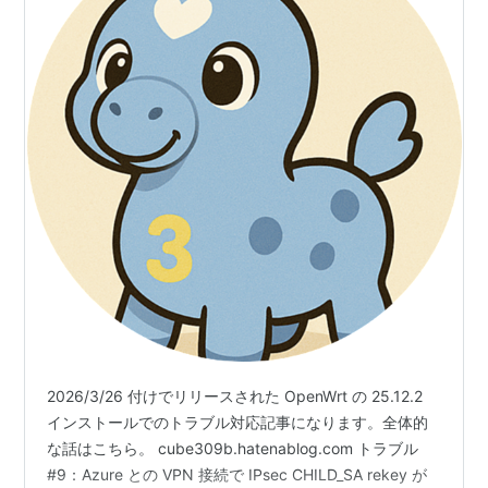
2026/3/26 付けでリリースされた OpenWrt の 25.12.2
インストールでのトラブル対応記事になります。全体的
な話はこちら。 cube309b.hatenablog.com トラブル
#9：Azure との VPN 接続で IPsec CHILD_SA rekey が