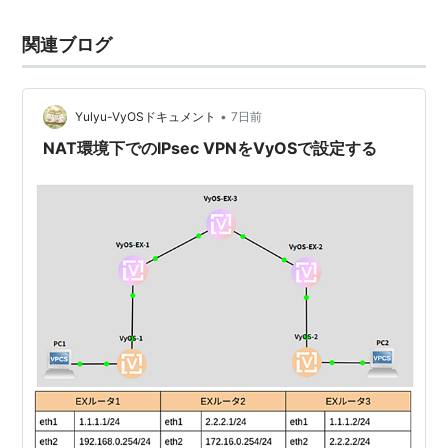
関連ブログ
•
Yulyu-VyOSドキュメント
7日前
NAT環境下でのIPsec VPNをVyOSで設定する