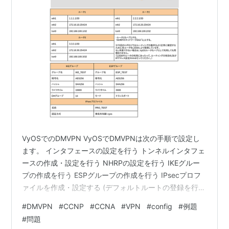
VyOSでのDMVPN VyOSでDMVPNは次の手順で設定し
ます。 インタフェースの設定を行う トンネルインタフェ
ースの作成・設定を行う NHRPの設定を行う IKEグルー
プの作成を行う ESPグループの作成を行う IPsecプロフ
ァイルを作成・設定する (デフォルトルートの登録を行
う) このように、通常のIPsecを一部作成・変更するよう
#
DMVPN
#
CCNP
#
CCNA
#
VPN
#
config
#
例題
な形で設定を行います。 なお、当ページでは通常の
#
問題
IPsecやGRE over IPsecとの比較を行いながら解説を行っ