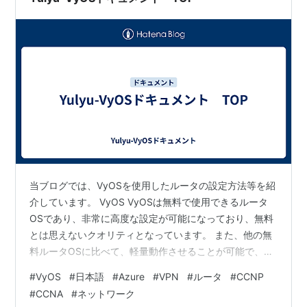
当ブログでは、VyOSを使用したルータの設定方法等を紹
介しています。 VyOS VyOSは無料で使用できるルータ
OSであり、非常に高度な設定が可能になっており、無料
とは思えないクオリティとなっています。 また、他の無
料ルータOSに比べて、軽量動作させることが可能で、
GNS3等でのトポロジ作成に非常に役立ちます。 また、
#
VyOS
#
日本語
#
Azure
#
VPN
#
ルータ
#
CCNP
医療現場への導入やクラウド環境のアクセスルータとし
#
CCNA
#
ネットワーク
てライセンス費用がかからないため重宝されているなど