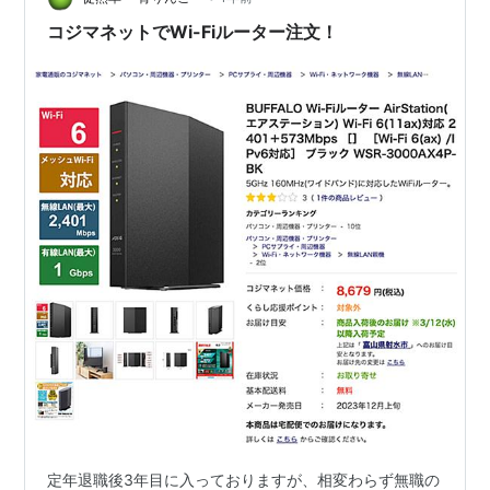
コジマネットでWi-Fiルーター注文！
定年退職後3年目に入っておりますが、相変わらず無職の