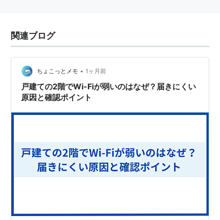
関連ブログ
•
ちょこっとメモ
1ヶ月前
戸建ての2階でWi-Fiが弱いのはなぜ？届きにくい
原因と確認ポイント