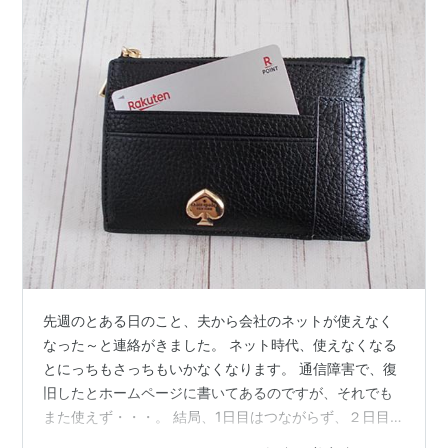
先週のとある日のこと、夫から会社のネットが使えなく
なった～と連絡がきました。 ネット時代、使えなくなる
とにっちもさっちもいかなくなります。 通信障害で、復
旧したとホームページに書いてあるのですが、それでも
また使えず・・・。 結局、1日目はつながらず、２日目に
業者に来てもらうと、ルーター？モデム？が壊れてると