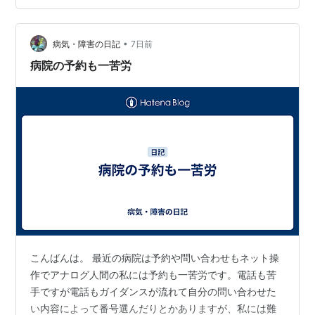
Φ12.7ｍｍで全長1820ｍｍのパイプを買ってきました。
コレに固定時の滑り防止にビニールテープを巻いて …
•
病気・障害の日記
7日前
病院の予約も一苦労
こんばんは。 最近の病院は予約や問い合わせもネット操
作でアナログ人間の私には予約も一苦労です。電話も苦
手ですが電話もガイダンスが流れて自分の問い合わせた
い内容によって番号選んだりとかありますが、私には難