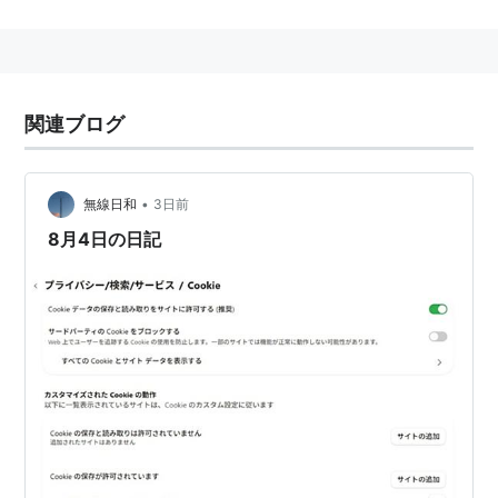
関連ブログ
•
無線日和
3日前
8月4日の日記