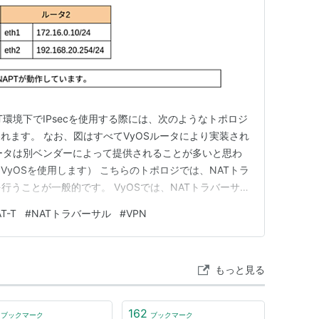
 NAT環境下でIPsecを使用する際には、次のようなトポロジ
れます。 なお、図はすべてVyOSルータにより実装され
ータは別ベンダーによって提供されることが多いと思わ
yOSを使用します） こちらのトポロジでは、NATトラ
行うことが一般的です。 VyOSでは、NATトラバーサル
いるため、明示的にコマンドを指示する必要はありませ
T-T
#
NATトラバーサル
#
VPN
行う必要があります。 local-address 今回はVPN
もっと見る
162
ブックマーク
ブックマーク