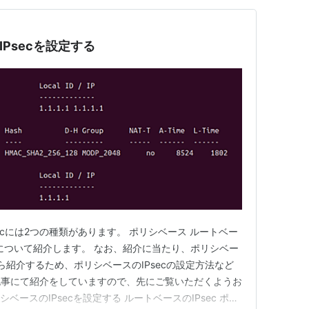
IPsecを設定する
Psecには2つの種類があります。 ポリシベース ルートベー
Nについて紹介します。 なお、紹介に当たり、ポリシベー
がら紹介するため、ポリシベースのIPsecの設定方法など
記事にて紹介をしていますので、先にご覧いただくようお
シベースのIPsecを設定する ルートベースのIPsec ポリ