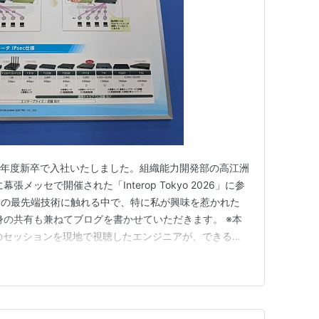
26年度新卒で入社いたしました。組織能力開発部の高江洲
メッセで開催された「Interop Tokyo 2026」に参
々の最先端技術に触れる中で、特に私が興味を惹かれた
身の共有も兼ねてブログを書かせていただきます。 ※本
 2026のセッションを現地で視聴したエンジニアが、できる限
有することを目的に作成いたしました。 技術に関して
だ未熟な点が多々ありますが、温かい目でお読みいただけ