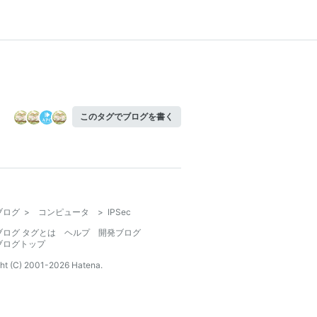
このタグでブログを書く
ブログ
>
コンピュータ
>
IPSec
ブログ タグとは
ヘルプ
開発ブログ
ブログトップ
ht (C) 2001-
2026
Hatena.