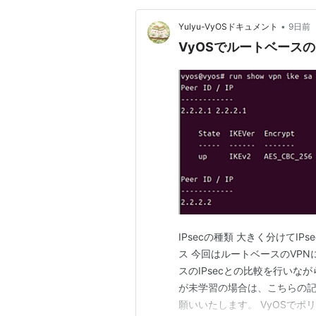
•
Yulyu-VyOSドキュメント
9日前
VyOSでルートベースの
IPsecの種類 大きく分けてI
ス 今回はルートベースのVP
スのIPsecとの比較を行いな
が未学習の場合は、こちらの
願いいたします。 VyOSでポリ