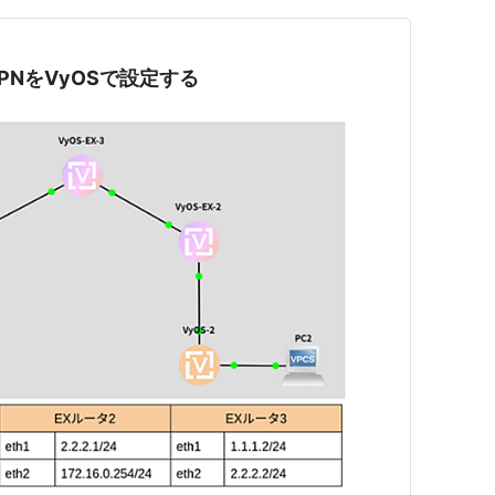
VPNをVyOSで設定する