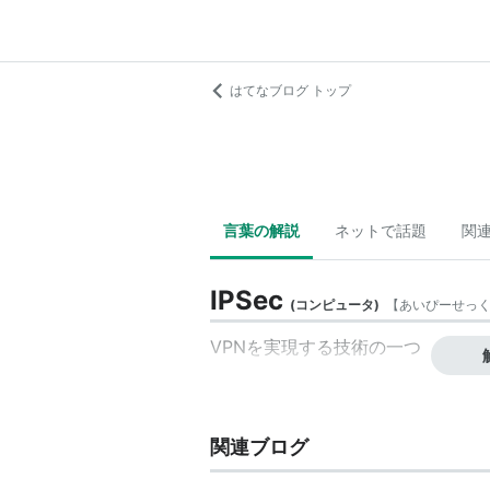
はてなブログ トップ
言葉の解説
ネットで話題
関
IPSec
(
コンピュータ
)
【
あいぴーせっ
VPNを実現する技術の一つ
関連ブログ