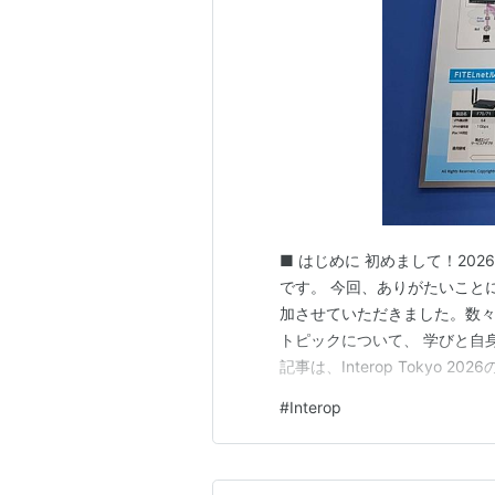
■ はじめに 初めまして！20
です。 今回、ありがたいことに幕張
加させていただきました。数
トピックについて、 学びと自
記事は、Interop Tokyo
り客観的にその内容や感想を共
#
Interop
もブログに関しても、まだま
ますと幸いで…