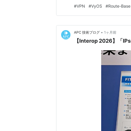
シベースのIPsecでは次の手順
#
VPN
#
VyOS
#
Route-Base
ープを作成する ピア定義の作成
•
APC 技術ブログ
1ヶ月前
【Interop 2026】