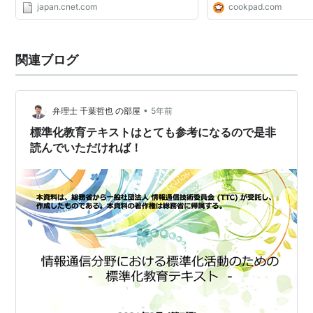
japan.cnet.com
cookpad.com
関連ブログ
•
弁理士 千葉哲也 の部屋
5年前
標準化教育テキストはとても参考になるので是非
読んでいただければ！