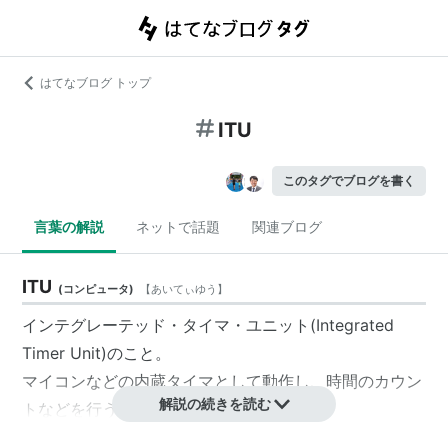
はてなブログ トップ
ITU
このタグでブログを書く
言葉の解説
ネットで話題
関連ブログ
ITU
(
コンピュータ
)
【
あいてぃゆう
】
インテグレーテッド・タイマ・ユニット(Integrated
Timer Unit)のこと。
マイコンなどの内蔵タイマとして動作し、時間のカウン
解説の続きを読む
トなどを行う。