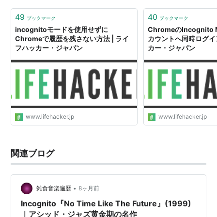
49
40
ブックマーク
ブックマーク
incognitoモードを使用せずに
ChromeのIncognit
Chromeで履歴を残さない方法 | ライ
カウントへ同時ログイン
フハッカー・ジャパン
カー・ジャパン
www.lifehacker.jp
www.lifehacker.jp
関連ブログ
•
雑食音楽遍歴
8ヶ月前
Incognito『No Time Like The Future』(1999)
｜アシッド・ジャズ黄金期の名作