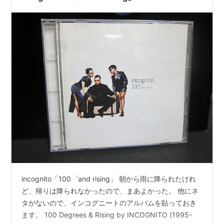
incognito「100゜and rising」 朝から雨に降られたけれ
ど、帰りは降られなかったので、まあよかった。 他にネ
タがないので、インコグニートのアルバムを貼っておき
ます。 100 Degrees & Rising by INCOGNITO (1995-