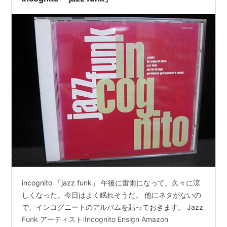
incognito 「jazz funk」 午後に雷雨になって、久々に涼
しくなった。今日はよく眠れそうだ。 他にネタがないの
で、インコグニートのアルバムを貼っておきます。 Jazz
Funk アーティスト:Incognito Ensign Amazon