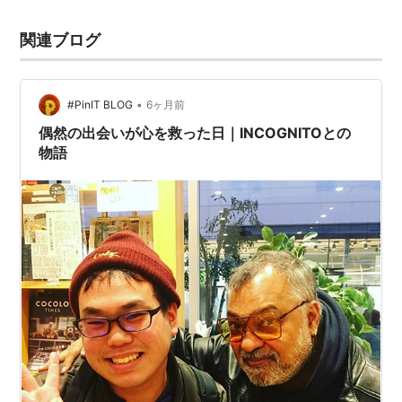
関連ブログ
•
#PinIT BLOG
6ヶ月前
偶然の出会いが心を救った日｜INCOGNITOとの
物語