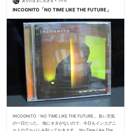
•
ありのままに生きる
3年前
INCOGNITO「NO TIME LIKE THE FUTURE」
INCOGNITO「NO TIME LIKE THE FUTURE」 良い天気
の一日だった。 他にネタがないので、今日もインコグニ
ートのアルバムを貼っておきます。 No Time Like The