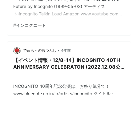
Future by Incognito (1999-05-03) アーティス
ト:Incognito Talkin Loud Amazon www.youtube.com
Wild and Peaceful インコグニート ジャズ ¥255
#
インコグニート
provided courtesy of iTunes Get Into My Groove インコ
グニート ジャズ ¥255 provided courtesy…
•
でゅら～の暇つぶし
4年前
【イベント情報・12/8-14】INCOGNITO 40TH
ANNIVERSARY CELEBRATON (2022.12.08公
開)