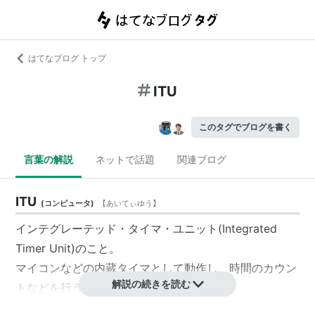
はてなブログ トップ
ITU
このタグでブログを書く
言葉の解説
ネットで話題
関連ブログ
ITU
(
コンピュータ
)
【
あいてぃゆう
】
インテグレーテッド・タイマ・ユニット(Integrated
Timer Unit)のこと。
マイコンなどの内蔵タイマとして動作し、時間のカウン
解説の続きを読む
トなどを行う。