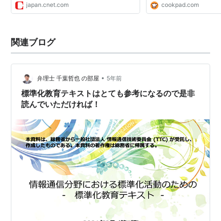
japan.cnet.com
cookpad.com
関連ブログ
•
弁理士 千葉哲也 の部屋
5年前
標準化教育テキストはとても参考になるので是非
読んでいただければ！