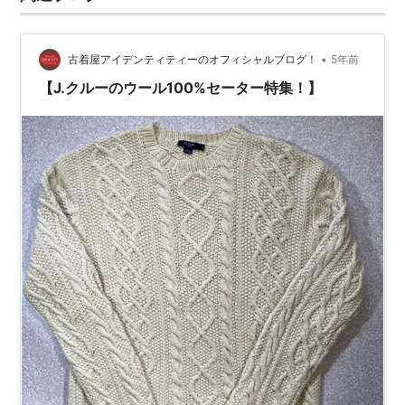
•
古着屋アイデンティティーのオフィシャルブログ！
5年前
【J.クルーのウール100%セーター特集！】