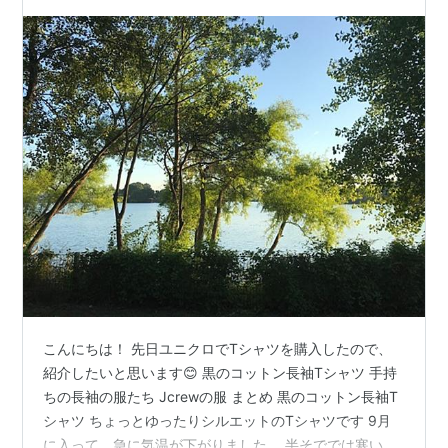
こんにちは！ 先日ユニクロでTシャツを購入したので、
紹介したいと思います😊 黒のコットン長袖Tシャツ 手持
ちの長袖の服たち Jcrewの服 まとめ 黒のコットン長袖T
シャツ ちょっとゆったりシルエットのTシャツです 9月
に入って、急に気温が下がりました。 半そででは寒いの