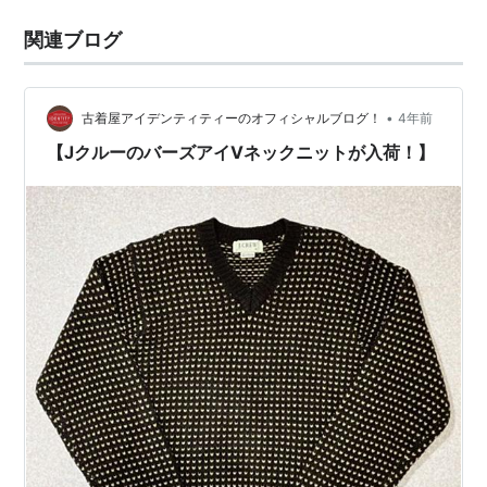
関連ブログ
•
古着屋アイデンティティーのオフィシャルブログ！
4年前
【JクルーのバーズアイVネックニットが入荷！】