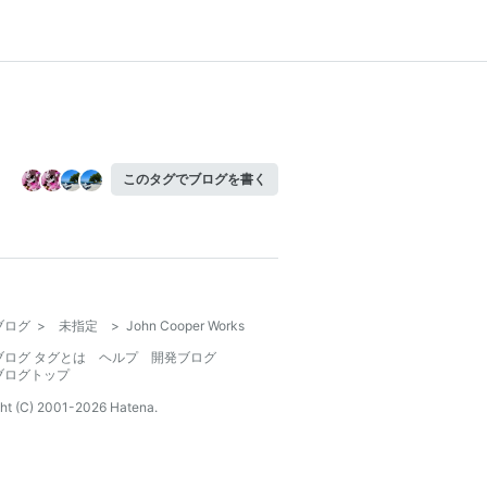
このタグでブログを書く
ブログ
>
未指定
>
John Cooper Works
ブログ タグとは
ヘルプ
開発ブログ
ブログトップ
ht (C) 2001-
2026
Hatena.