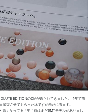
OLUTE EDITIONのDMが送られてきました。 4年半前
KSを1日試乗させてもらった縁ですが未だに着ます。
レっと高くなってる 4年半前はまだ6MTモデルがありまし