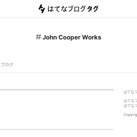
John Cooper Works
連ブログ
はてな
はてな
はてな
Copyrig