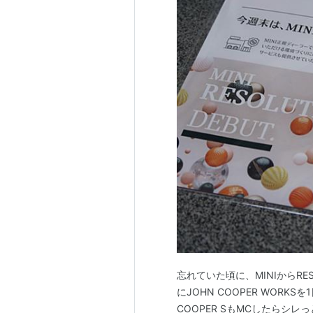
忘れていた頃に、MINIからRES
にJOHN COOPER WOR
COOPER SもMCしたらシ