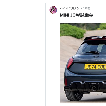
•
ハイオク満タン
1年前
MINI JCW試乗会