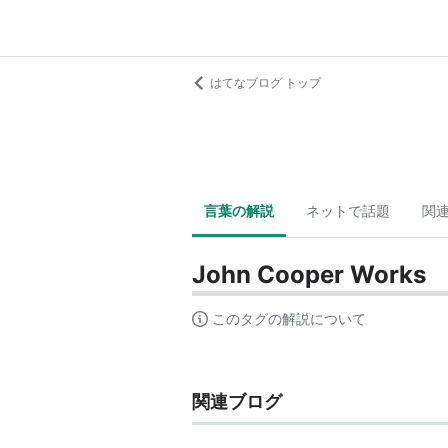
はてなブログ トップ
言葉の解説
ネットで話題
関
John Cooper Works
このタグの解説について
関連ブログ