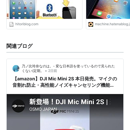
hitoriblog.com
machine.hatenablog.
関連ブログ
乃ノ比玲奈なのは。- 変な日本語を使っているので見られた
•
くない(定期。
2日前
【amazon】DJI Mic Mini 2S 本日発売。マイクの
音割れ防止・高性能ノイズキャンセリング機能搭
載。