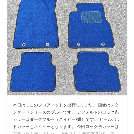
本日はミニのフロアマットを出荷しました。 画像はスタ
ンダードシリーズのブルーです。 デフォルトのロック糸
カラーはダークブルー（ネイビー/紺）です。 ヒールパッ
トカラーもネイビーとなります。 今回ロック糸カラーは
ブラックを施しました。 適合はミニ 年式2024/6～ モデ