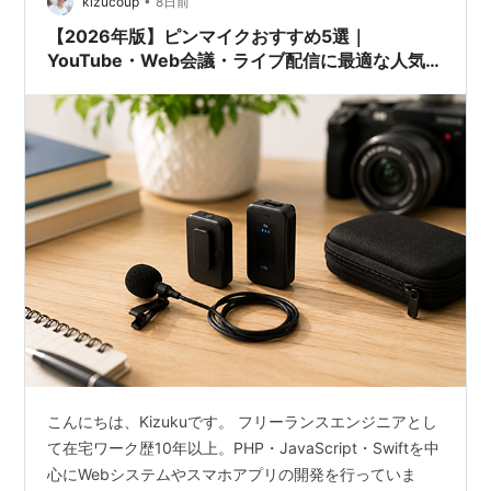
•
kizucoup
8日前
【2026年版】ピンマイクおすすめ5選｜
YouTube・Web会議・ライブ配信に最適な人気モ
デルを比較
こんにちは、Kizukuです。 フリーランスエンジニアとし
て在宅ワーク歴10年以上。PHP・JavaScript・Swiftを中
心にWebシステムやスマホアプリの開発を行っていま