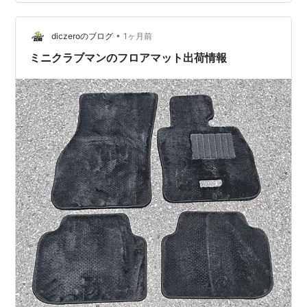
4912084210960 Amazon e-hon HMV&BO…
•
diczeroのブログ
1ヶ月前
ミニクラブマンのフロアマット出荷情報