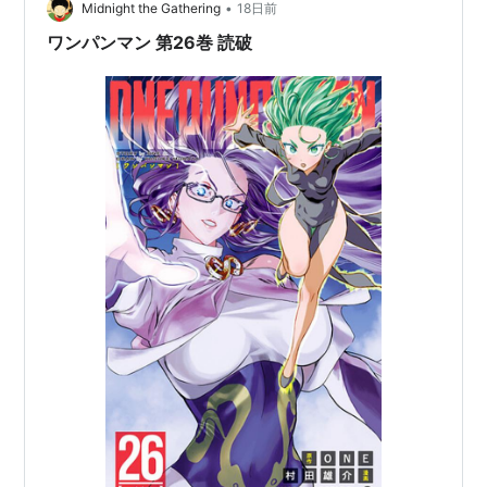
•
Midnight the Gathering
18日前
ワンパンマン 第26巻 読破