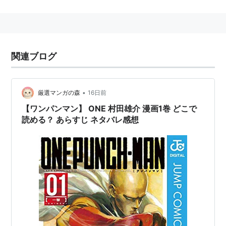
は
NOBODY
。
関連ブログ
•
厳選マンガの森
16日前
【ワンパンマン】 ONE 村田雄介 漫画1巻 どこで
読める？ あらすじ ネタバレ感想