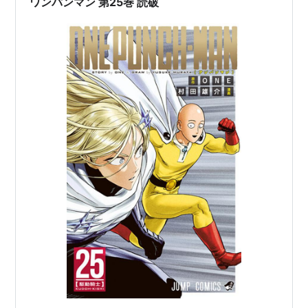
ワンパンマン 第25巻 読破
のか 50万部…