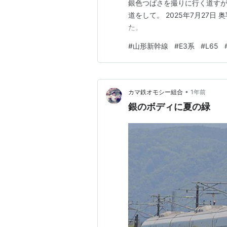
銀色つばさを撮りに行く道すが
道をして。 2025年7月27日
た。
#
山形新幹線
#
E3系
#
L65
•
カマ鉄オモシー組合
1年前
銀のボディに夏の緑