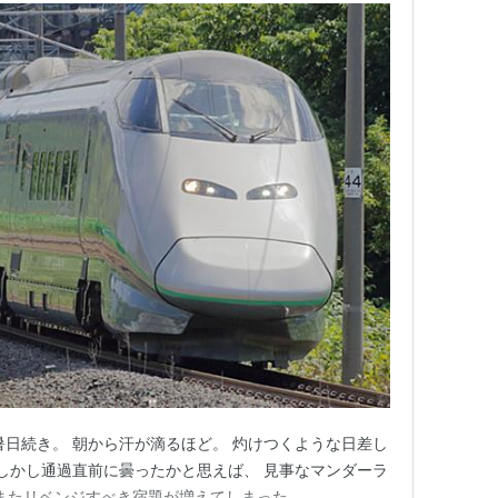
暑日続き。 朝から汗が滴るほど。 灼けつくような日差し
 しかし通過直前に曇ったかと思えば、 見事なマンダーラ
36M またリベンジすべき宿題が増えてしまった。