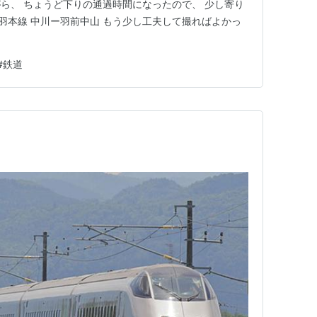
ら、 ちょうど下りの通過時間になったので、 少し寄り
 奥羽本線 中川ー羽前中山 もう少し工夫して撮ればよかっ
#
鉄道