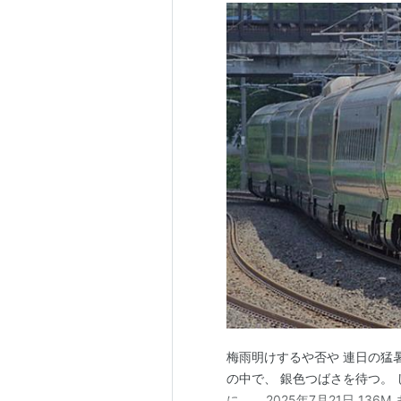
梅雨明けするや否や 連日の猛
の中で、 銀色つばさを待つ。
に…。 2025年7月21日 1