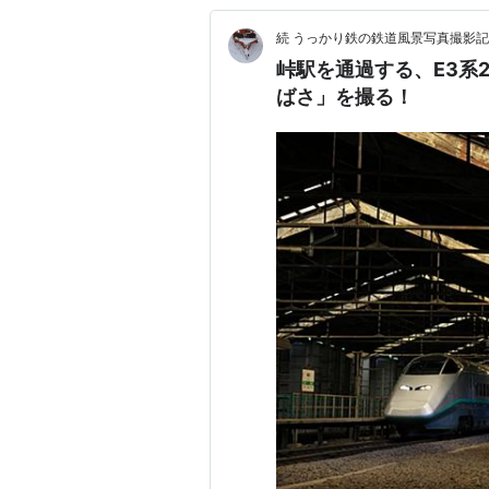
続 うっかり鉄の鉄道風景写真撮影記
峠駅を通過する、E3系2
ばさ」を撮る！