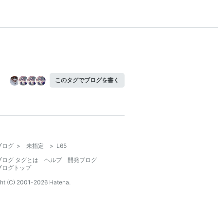
このタグでブログを書く
ブログ
>
未指定
>
L65
ブログ タグとは
ヘルプ
開発ブログ
ブログトップ
ht (C) 2001-
2026
Hatena.