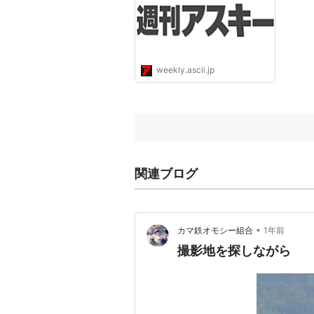
weekly.ascii.jp
関連ブログ
•
カマ鉄オモシー組合
1年前
撮影地を探しながら