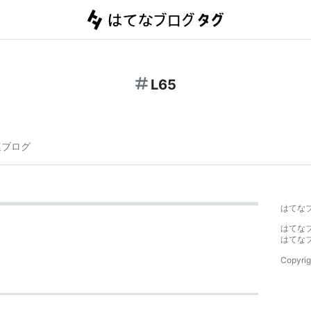
L65
連ブログ
はてな
はてな
はてな
Copyrig