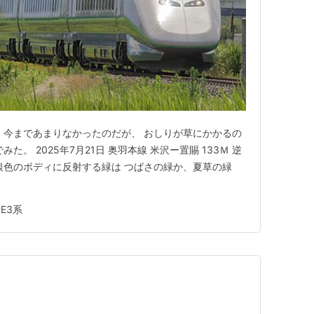
 今まであまりなかったのだが、 おしりが草にかかるの
た。 2025年7月21日 奥羽本線 米沢ー置賜 133Ｍ 逆
銀色のボディに反射する緑は つばさの緑か、夏草の緑
#
E3系