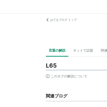
はてなブログ トップ
言葉の解説
ネットで話題
関
L65
このタグの解説について
関連ブログ