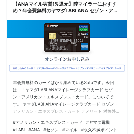
【ANAマイル実質1%還元】陸マイラーにおすす
め？年会費無料のヤマダLABI ANA セゾン・アメ
ックス
年会費無料のカードばかり集めているSatoです。今回
は、「ヤマダLABI ANAマイレージクラブカード セゾ
ン・アメリカン・エキスプレス・カード」についてで
す。 ヤマダLABI ANAマイレージクラブカード セゾン・
アメリカン・エキスプレス・カード デメリット 対象外の
商品がある 主なメリット アメックスブランドを入会費・
#
アメリカン・エキスプレス・カード
#
ヤマダ電機
年会費無料で持てる ANAマイル1%還元 その他のメリッ
#
LABI
#
ANA
#
セゾン
#
マイル
#
永久不滅ポイント
ト ヤマダ電機・LABIで10%還元 必要な２条件 １．対象