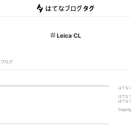
Leica CL
連ブログ
はてな
はてな
はてな
Copyrig