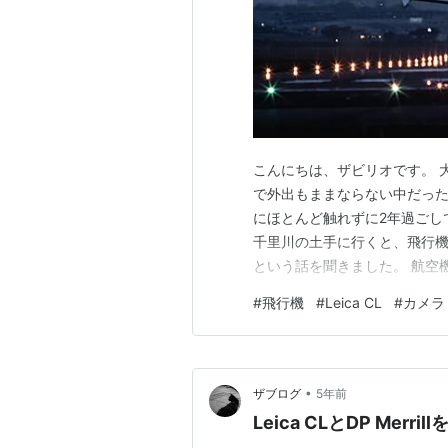
こんにちは、ザビリオです。 
で外出もままならない中だっ
にほとんど触れずに2年過ごし
千里川の土手に行くと、飛行
という話を聞きました。 航空
とりあえず手持ちのカメラを
#
飛行機
#
Leica CL
#
カメラ
てみようと思います。 千里川
備不足を痛感 三脚が華奢 連
•
ザブログ
5年前
Leica CLとDP Mer