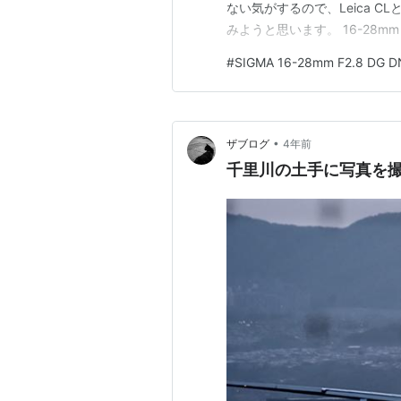
ない気がするので、Leica 
みようと思います。 16-28mm F
ラに装着 食べ物はストレスな
#
SIGMA 16-28mm F2.8 DG D
後に
•
ザブログ
4年前
千里川の土手に写真を