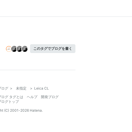
このタグでブログを書く
ブログ
>
未指定
>
Leica CL
ブログ タグとは
ヘルプ
開発ブログ
ブログトップ
ht (C) 2001-
2026
Hatena.