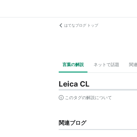
はてなブログ トップ
言葉の解説
ネットで話題
関
Leica CL
このタグの解説について
関連ブログ