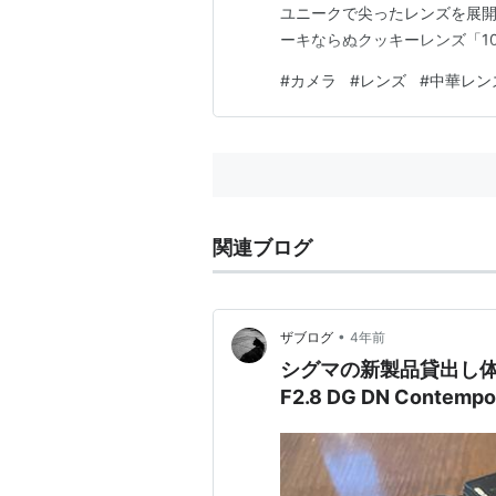
ユニークで尖ったレンズを展開す
ーキならぬクッキーレンズ「10m
#
カメラ
#
レンズ
#
中華レン
関連ブログ
•
ザブログ
4年前
シグマの新製品貸出し体験会
F2.8 DG DN Contemp