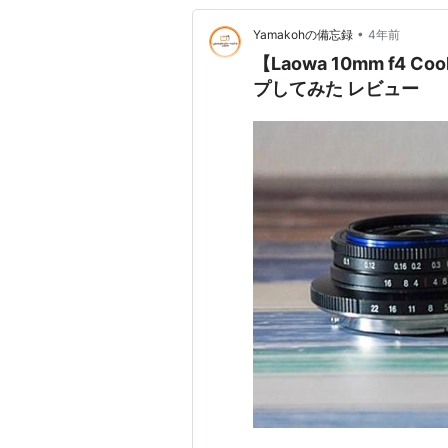
•
Yamakohの備忘録
4年前
【Laowa 10mm f4
プしてみた レビュー