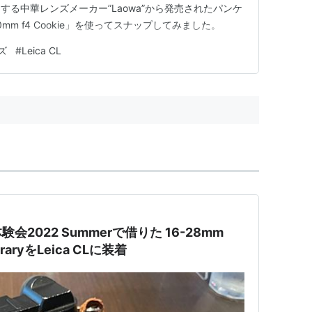
る中華レンズメーカー”Laowa”から発売されたパンケ
m f4 Cookie」を使ってスナップしてみました。
ズ
#
Leica CL
2022 Summerで借りた 16-28mm
oraryをLeica CLに装着