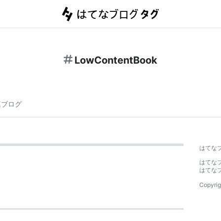
LowContentBook
連ブログ
はてな
はてな
はてな
Copyrig