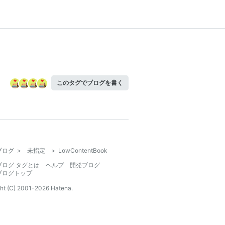
このタグでブログを書く
ブログ
>
未指定
>
LowContentBook
ブログ タグとは
ヘルプ
開発ブログ
ブログトップ
ht (C) 2001-
2026
Hatena.