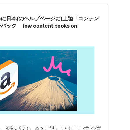
に日本(のヘルプページに)上陸「コンテン
 low content books on
。 応援してます。 あっこです。 ついに「コンテンツが