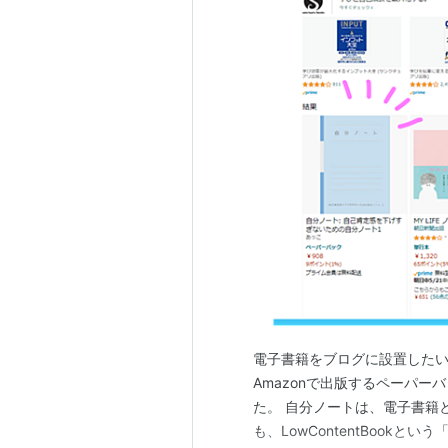
電子書籍をブログに設置したい
Amazonで出版するペーパ
た。 自分ノートは、電子書籍
も、LowContentBook