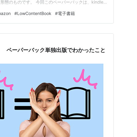
態のものです。 今回このペーパーバックは、kindle
ーバック単独での出版を継続しています。 出版してか
azon
#
LowContentBook
#
電子書籍
たらプラットホームの様子も変わっているかもしれませ
！ ペーパーバック単独出版でわかったこと