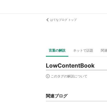
はてなブログ トップ
言葉の解説
ネットで話題
関
LowContentBook
このタグの解説について
関連ブログ