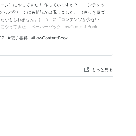
ージ）にやってきた！ 作っていますか？ 「コンテンツ
のヘルプページにも解説が出現しました。 （さっき気づ
たかもしれません。） ついに「コンテンツが少ない
てきた！ ペーパーバック LowContent Book
がい レア度が高いのかもしれない？ ペーパーバック
DP
#
電子書籍
#
LowContentBook
は、米国では「LowContentBook」と言われているものになり
もっと見る