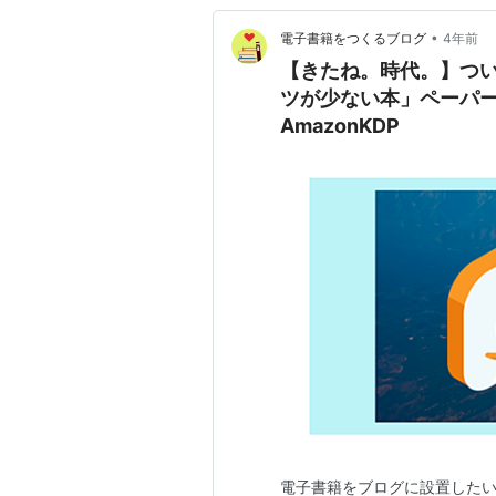
•
電子書籍をつくるブログ
4年前
【きたね。時代。】つい
ツが少ない本」ペーパーバック
AmazonKDP
電子書籍をブログに設置したい