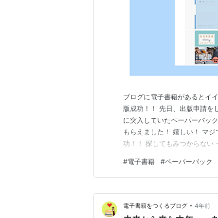
ブログに電子書籍があるとイイ！ 
版成功！！ 先日、出版申請を
に突入していたペーパーバック。 e
もらえました！ 嬉しい！ マジで
功！！ 探してもみつからない
にいたのか？ ・販売戦略がち
#
電子書籍
#
ペーパーバック
になる？！ とりあえず、良か
•
電子書籍をつくるブログ
4年前