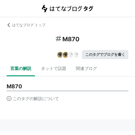
はてなブログ トップ
M870
このタグでブログを書く
言葉の解説
ネットで話題
関連ブログ
M870
このタグの解説について