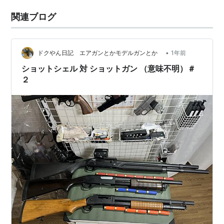
関連ブログ
•
ドクやん日記 エアガンとかモデルガンとか
1年前
ショットシェル 対 ショットガン （意味不明）＃
２