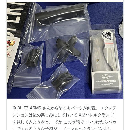
© BLITZ ARMS さんから早くもパーツが到着。 エクステ
ンションは後の楽しみにしておいて X型バレルクランプ
を試してみようかと。 てか この状態でコレつけたらバカ
っぽくなるような予感が。 ノーマルのクランプを外し