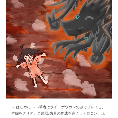
～ はじめに ～ ∴筆者はライトボウガンのみでプレイし、
本編をクリア。全武器/防具の作成を完了しトロコン、現