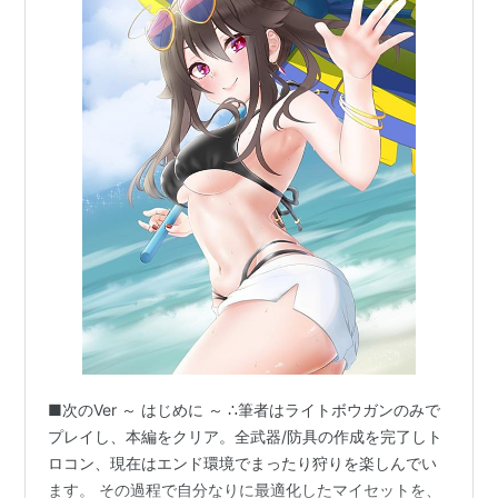
■次のVer ～ はじめに ～ ∴筆者はライトボウガンのみで
プレイし、本編をクリア。全武器/防具の作成を完了しト
ロコン、現在はエンド環境でまったり狩りを楽しんでい
ます。 その過程で自分なりに最適化したマイセットを、