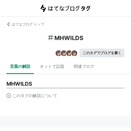
はてなブログ トップ
MHWILDS
このタグでブログを書く
言葉の解説
ネットで話題
関連ブログ
MHWILDS
このタグの解説について