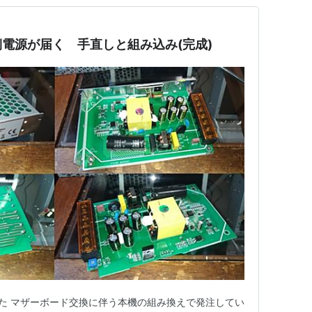
側電源が届く 手直しと組み込み(完成)
いた マザーボード交換に伴う本機の組み換えで発注してい