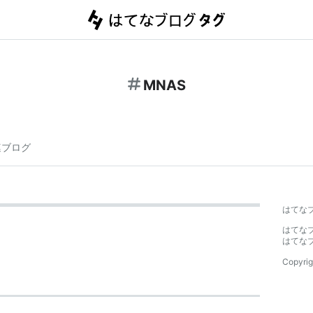
MNAS
連ブログ
はてな
はてな
はてな
Copyrig