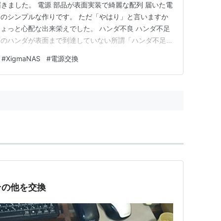
電源が届きました。 電源 部品が表面実装で綺麗な配列 届いた電
のシンプルな作りです。 ただ「やはり」と言いますか
ょっと心配な出来栄えでした。 ハンダ不良 ハンダ不足
品のハンダが表面まで到達していない所謂「ハンダ不足」
した。 充電部のパターン面積が広く採ってあるため安
#
XigmaNAS
#
電源交換
わりが遅いため自動ハンダでは表面まで十分に熱が伝わっ
…
その他を交換