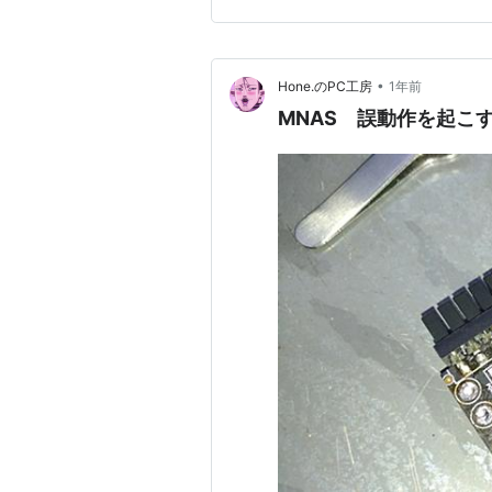
•
Hone.のPC工房
1年前
MNAS 誤動作を起こ