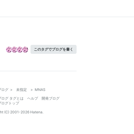
このタグでブログを書く
ブログ
>
未指定
>
MNAS
ブログ タグとは
ヘルプ
開発ブログ
ブログトップ
ht (C) 2001-
2026
Hatena.