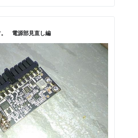
す。 電源部見直し編