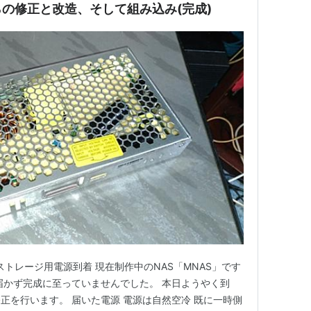
らの修正と改造、そして組み込み(完成)
記 ストレージ用電源到着 現在制作中のNAS「MNAS」です
届かず完成に至っていませんでした。 本日ようやく到
正を行います。 届いた電源 電源は自然空冷 既に一時側