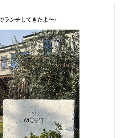
T】でランチしてきたよ〜♪