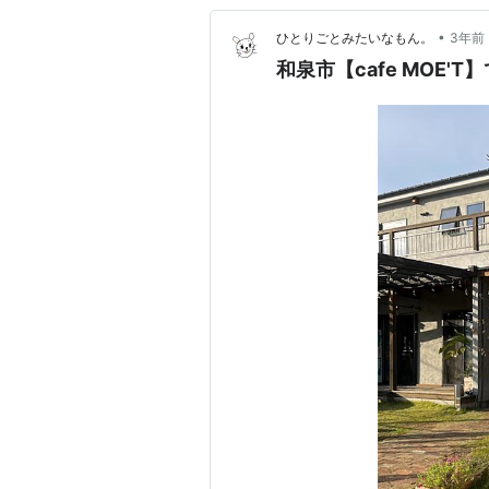
•
ひとりごとみたいなもん。
3年前
和泉市【cafe MOE'