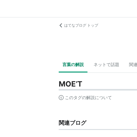
はてなブログ トップ
言葉の解説
ネットで話題
関
MOE’T
このタグの解説について
関連ブログ