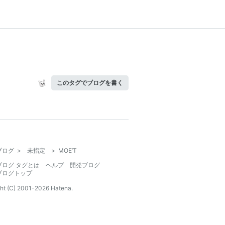
このタグでブログを書く
ブログ
>
未指定
>
MOE’T
ブログ タグとは
ヘルプ
開発ブログ
ブログトップ
ht (C) 2001-
2026
Hatena.