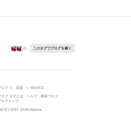
このタグでブログを書く
ブログ
>
音楽
>
MOOCS
ブログ タグとは
ヘルプ
開発ブログ
ブログトップ
ht (C) 2001-
2026
Hatena.