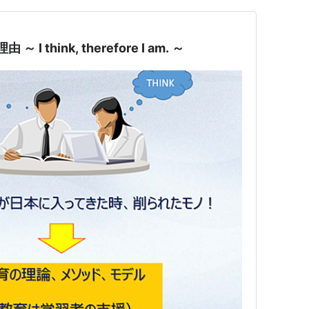
～ I think, therefore I am. ～