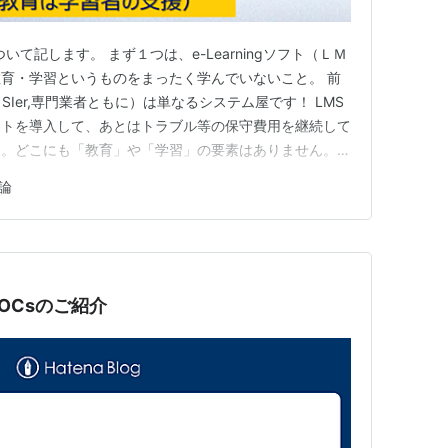
由について記します。 まず１つは、e-Learningソフト（ＬＭ
育・学習というものをまったく学んでいないこと。 前
SIer,専門業者ともに）は単なるシステム屋です！ LMS
フトを導入して、あとはトラブル等の保守費用を継続して
す。どこにも「教育」や「学習」の要素はありません。
MS業者と付き合いをしてきましたが、彼ら彼女らから
論
話を聞いたためしがありません（もちろん、ビジネストレ
OCsのご紹介