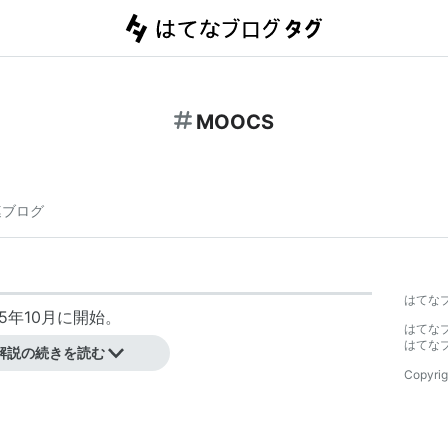
MOOCS
連ブログ
はてな
5年10月に開始。
はてな
ス終了。
はてな
解説の続きを読む
Copyrig