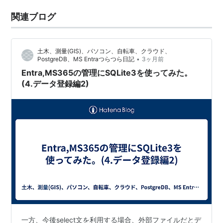
関連ブログ
土木、測量(GIS)、パソコン、自転車、クラウド、
•
PostgreDB、MS Entraつらつら日記
3ヶ月前
Entra,MS365の管理にSQLite3を使ってみた。
(4.データ登録編2)
一方、今後select文を利用する場合、外部ファイルだとデ