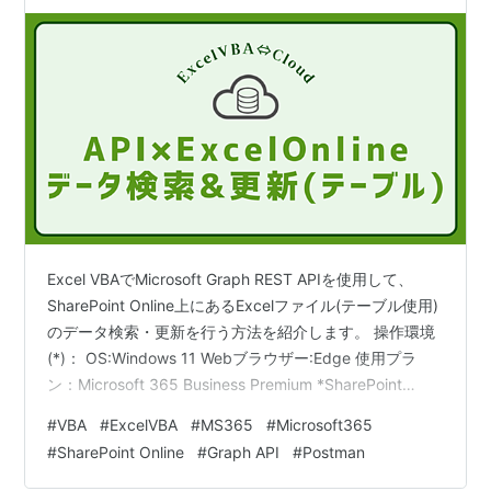
Excel VBAでMicrosoft Graph REST APIを使用して、
SharePoint Online上にあるExcelファイル(テーブル使用)
のデータ検索・更新を行う方法を紹介します。 操作環境
(*)： OS:Windows 11 Webブラウザー:Edge 使用プラ
ン：Microsoft 365 Business Premium *SharePoint
Online上のExcelファイルおよびMicrosoft Graph REST
#
VBA
#
ExcelVBA
#
MS365
#
Microsoft365
APIにアクセスできる組織アカウントでサインインしてい
#
SharePoint Online
#
Graph API
#
Postman
ること なお、この記事では、VBAの使用許可や開発メニ
ュー表示といった初期設定や、VBAエデ…