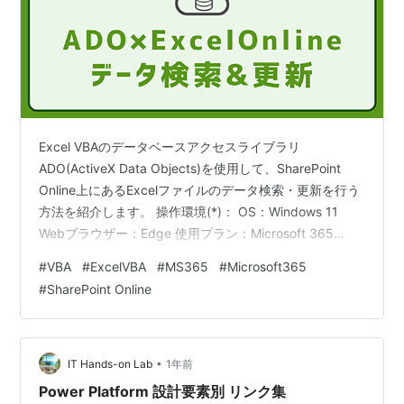
Excel VBAのデータベースアクセスライブラリ
ADO(ActiveX Data Objects)を使用して、SharePoint
Online上にあるExcelファイルのデータ検索・更新を行う
方法を紹介します。 操作環境(*)： OS：Windows 11
Webブラウザー：Edge 使用プラン：Microsoft 365
Business Premium *SharePoint Online上のExcelファイ
#
VBA
#
ExcelVBA
#
MS365
#
Microsoft365
ルにアクセスできる組織アカウントでサインインしてい
#
SharePoint Online
ること なお、この記事では、VBAの使用許可や開発メニ
ュー表示といった初期設定や、VBAエディタの使い方の
説明は割愛いたします。 …
•
IT Hands-on Lab
1年前
Power Platform 設計要素別 リンク集