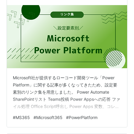
Microsoft社が提供するローコード開発ツール「Power
Platform」に関する記事が多くなってきたため、設定要
素別のリンク集を用意しました。 Power Automate
SharePointリスト Teams投稿 Power Appsへの応答 ファ
イル処理 Office Script呼出し Power Apps 変数、コレク
ション バーコードリーダー、添付ファイル、データテー
#
MS365
#
Microsoft365
#
PowerPlatform
ブル フロー呼出し,データ授受 Patch データ更新
Office365ユーザー コンボボックス、チェックボックス