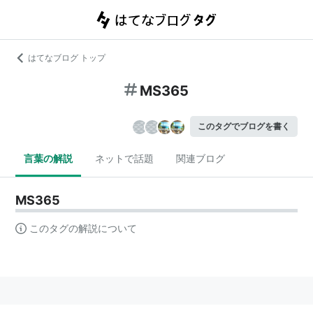
はてなブログ トップ
MS365
このタグでブログを書く
言葉の解説
ネットで話題
関連ブログ
MS365
このタグの解説について