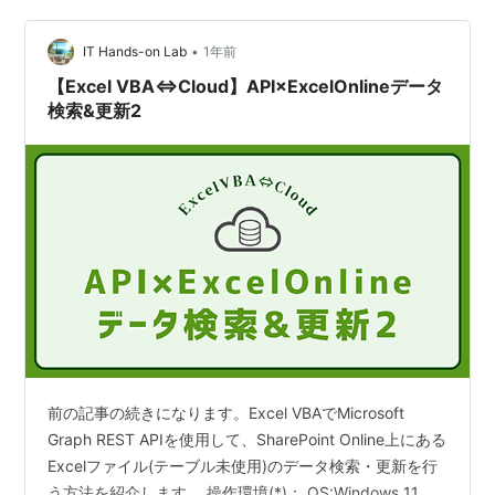
•
IT Hands-on Lab
1年前
【Excel VBA⇔Cloud】API×ExcelOnlineデータ
検索&更新2
前の記事の続きになります。Excel VBAでMicrosoft
Graph REST APIを使用して、SharePoint Online上にある
Excelファイル(テーブル未使用)のデータ検索・更新を行
う方法を紹介します。 操作環境(*)： OS:Windows 11