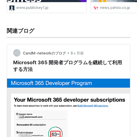
www.publickey1.jp
news.yahoo.co.jp
関連ブログ
•
CandM-networkのブログ
8ヶ月前
Microsoft 365 開発者プログラムを継続して利用
する方法