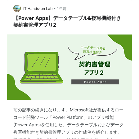
整合チェック、自動連番、データ複写等の内部処理 設定
•
Dataverse for Team…
IT Hands-on Lab
1年前
【Power Apps】データテーブル&複写機能付き
契約書管理アプリ2
前の記事の続きになります。Microsoft社が提供するロー
コード開発ツール「Power Platform」のアプリ機能
(Power Apps)を使用した、データテーブルおよびデータ
複写機能付き契約書管理アプリの作成例を紹介します。