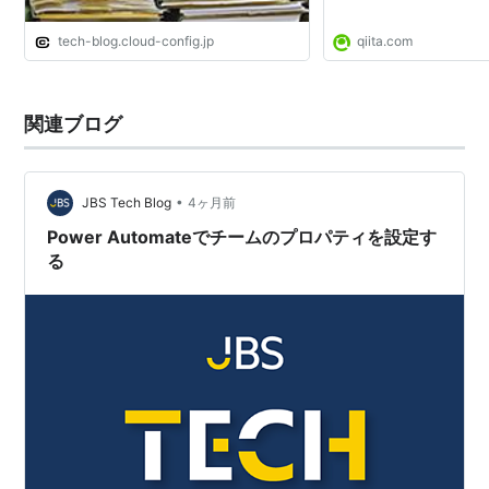
tech-blog.cloud-config.jp
qiita.com
関連ブログ
•
JBS Tech Blog
4ヶ月前
Power Automateでチームのプロパティを設定す
る