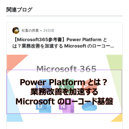
関連ブログ
•
社畜の所業
24日前
【Microsoft365参考書】Power Platform と
は？業務改善を加速する Microsoft のローコード
基盤