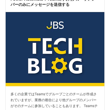
バーのみにメッセージを送信する
多くの企業ではTeamsでグループごとのチームが作成さ
れていますが、業務の都合により他グループのメンバー
がそのチームに参加していることもあります。 Teamsチ