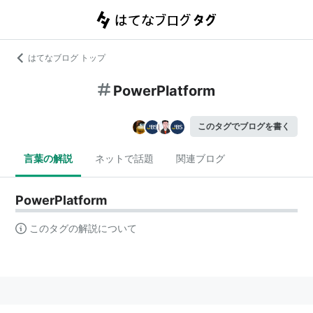
はてなブログ トップ
PowerPlatform
このタグでブログを書く
言葉の解説
ネットで話題
関連ブログ
PowerPlatform
このタグの解説について