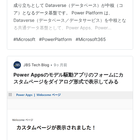
成り立ちとして Dataverse（データベース）が中核（コ
ア）となるデータ基盤です。 Power Platform は、
Dataverse（データベース／データサービス）を中核とな
る共通データ基盤として、Power Apps、Power
Automate などの複数のアプリケーションが共通で利用す
#
Microsoft
#
PowerPlatform
#
Microsoft365
るプラットフォームの総称です。 Power Platform は 利
用できません Power Platform について問い合わせをいた
だくことが多いのですが、 そもそも ライセンスをお持ち
•
でない方からのご相談 が大半…
JBS Tech Blog
9ヶ月前
Power Appsのモデル駆動アプリのフォームにカ
スタムページをダイアログ形式で表示してみる