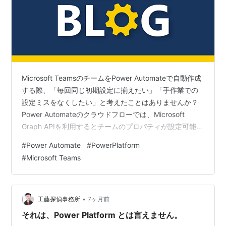
Microsoft TeamsのチームをPower Automateで自動作成
する際、「毎回同じ初期設定に揃えたい」「手作業での
設定ミスをなくしたい」と考えたことはありませんか？
Power Automateのクラウドフローでは、Microsoft
Graph APIを利用するとチームのプロパティが設定可能な
ため、チーム設定を自動化することができます。 本記事
#
Power Automate
#
PowerPlatform
では、フローを利用してチームのプロパティを統一的に
#
Microsoft Teams
設定する方法を紹介します。 事前準備 プレミアムコネク
タが使用できるライセンス Microsoft Entra 管理センター
でのアプリケーション登録 フローを作成する 設定内容
作成手順 …
•
工藤探偵事務所
7ヶ月前
それは、Power Platform とは言えません。