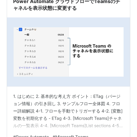
Power Automate クラウドフローでTeamsのチ
ャネルを表示状態に変更する
1. はじめに 2. 基本的な考え方 ポイント：ETag（バージ
ョン情報）の引き回し 3. サンプルフロー全体図 4. フロ
ー詳細解説 4-1. フローを手動でトリガーする 4-2. [変数]
変数を初期化する - ETag 4-3. [Microsoft Teams]チャネ
ルの一覧表示 4-4. [Microsoft Teams]List sections 4-5.
[変数]変数の設定 4-6. [Microsoft Teams] Create a
#
Power Automate
#
Microsoft Teams