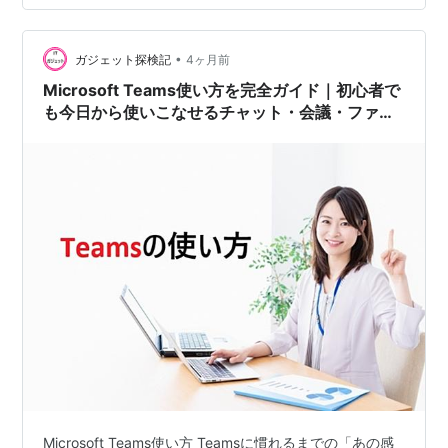
タが使用できるライセンス Microsoft Entra 管理センター
でのアプリケーション登録 フローを作成する 設定内容
作成手順 …
•
ガジェット探検記
4ヶ月前
Microsoft Teams使い方を完全ガイド｜初心者で
も今日から使いこなせるチャット・会議・ファイ
ル共有の全手順【2026年最新版】
Microsoft Teams使い方 Teamsに慣れるまでの「あの感