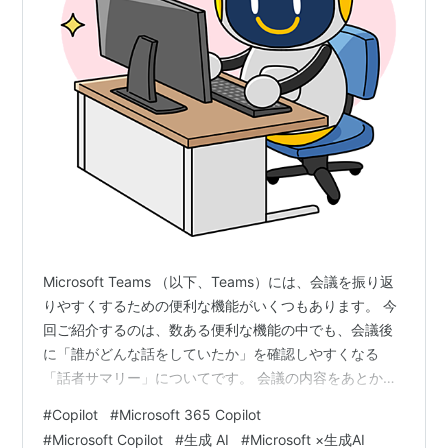
Microsoft Teams （以下、Teams）には、会議を振り返
りやすくするための便利な機能がいくつもあります。 今
回ご紹介するのは、数ある便利な機能の中でも、会議後
に「誰がどんな話をしていたか」を確認しやすくなる
「話者サマリー」についてです。 会議の内容をあとから
見返したいとき、トランスクリプトを最初から最後まで
#
Copilot
#
Microsoft 365 Copilot
読むのは意外と面倒だと思います。そんなときにぜひ使
#
Microsoft Copilot
#
生成 AI
#
Microsoft ×生成AI