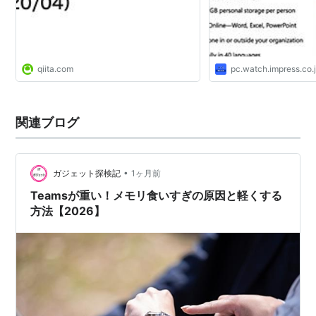
qiita.com
pc.watch.impress.co.
関連ブログ
•
ガジェット探検記
1ヶ月前
Teamsが重い！メモリ食いすぎの原因と軽くする
方法【2026】