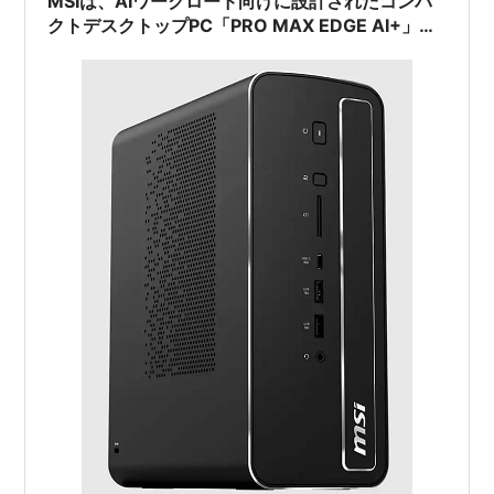
MSIは、AIワークロード向けに設計されたコンパ
クトデスクトップPC「PRO MAX EDGE AI+」を
発表