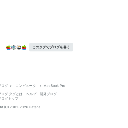
このタグでブログを書く
ブログ
>
コンピュータ
>
MacBook Pro
ブログ タグとは
ヘルプ
開発ブログ
ブログトップ
ht (C) 2001-
2026
Hatena.