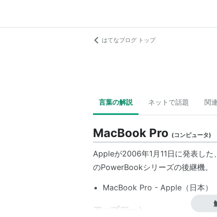
はてなブログ トップ
言葉の解説
ネットで話題
関
MacBook Pro
(
コンピュータ
)
Appleが2006年1月11日に発表
のPowerBookシリーズの後継機。
MacBook Pro - Apple（日本）
アップデート