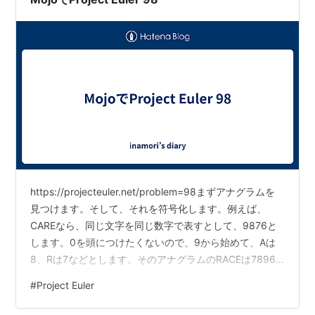
https://projecteuler.net/problem=98まずアナグラムを
見つけます。そして、それを符号化します。例えば、
CAREなら、同じ文字を同じ数字で表すとして、9876と
します。0を頭につけたくないので、9から始めて、Aは
8、Rは7などとします。そのアナグラムのRACEは7896
になり、9876と7896のペアを保存します。 次に、平方
#
Project Euler
数を同じように符号化します。1296を符号化して
9876、これを元に9216を符号化すると、7896になっ