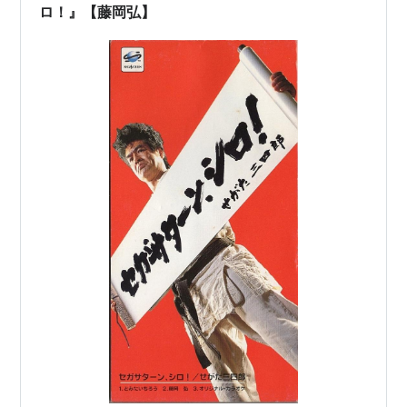
ロ！』【藤岡弘】