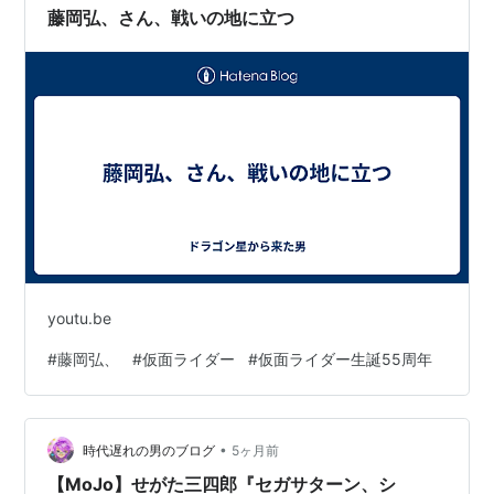
藤岡弘、さん、戦いの地に立つ
youtu.be
#
藤岡弘、
#
仮面ライダー
#
仮面ライダー生誕55周年
•
時代遅れの男のブログ
5ヶ月前
【MoJo】せがた三四郎『セガサターン、シ