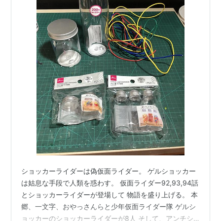
ショッカーライダーは偽仮面ライダー。 ゲルショッカー
は姑息な手段で人類を惑わす。 仮面ライダー92,93,94話
とショッカーライダーが登場して 物語を盛り上げる。 本
郷、一文字、おやっさんらと少年仮面ライダー隊 ゲルシ
ョッカーのショッカーライダーが8人 そして、アンチシ