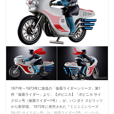
1971年～1973年に放送の「仮面ライダーシリーズ」第1
作「仮面ライダー」より、【ポピニカ】「ポピニカ サイ
クロン号（仮面ライダー1号）」が、バンダイ スピリッツ
から新登場。 1972年に発売された『ミニミニシリーズ
PA-01 サイクロン号』は「仮面ライダー2号」だったの