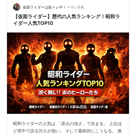
•
仮面ライダーは筋トレ中！
6ヶ月前
【仮面ライダー】歴代の人気ランキング！昭和ラ
イダー人気TOP10
昭和ライダーの人気は 「原点の強さ」で決まる。 上位ほ
ど背中で語る渋さが強い。 そして最終的にこうなる。 推