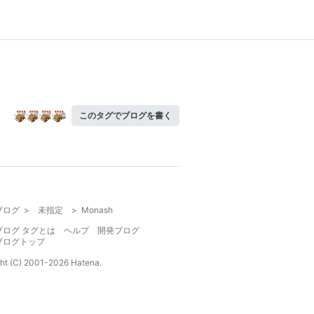
このタグでブログを書く
ブログ
>
未指定
>
Monash
ブログ タグとは
ヘルプ
開発ブログ
ブログトップ
ht (C) 2001-
2026
Hatena.