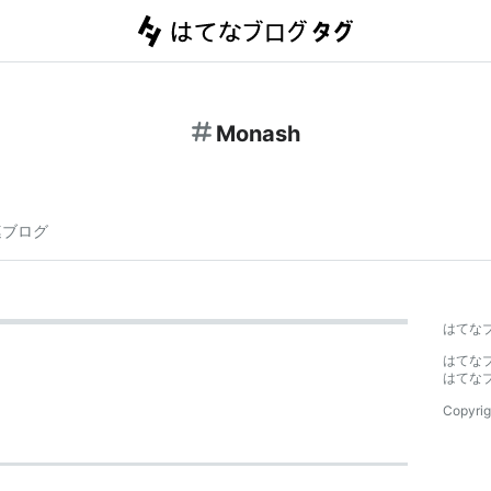
Monash
連ブログ
はてな
はてな
はてな
Copyrig