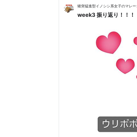
猪突猛進型イノシシ系女子のマレー
week3 振り返り！！！