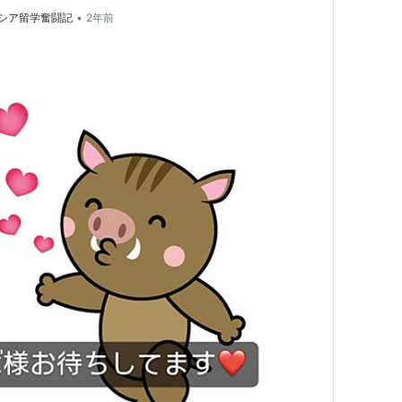
•
シア留学奮闘記
2年前