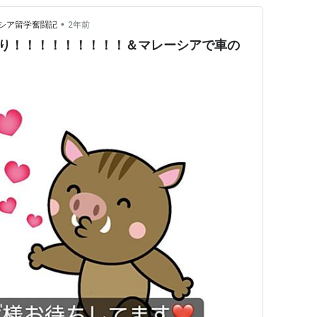
•
シア留学奮闘記
2年前
6振り返り！！！！！！！！！＆マレーシアで車の