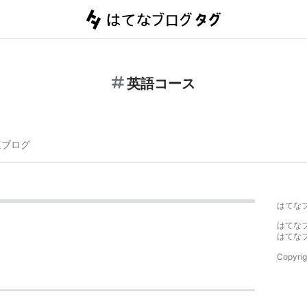
英語コース
連ブログ
はてな
はてな
はてな
Copyrig