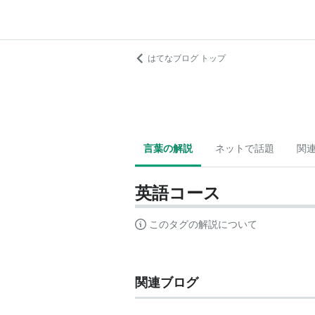
はてなブログ トップ
言葉の解説
ネットで話題
関
英語コース
このタグの解説について
関連ブログ