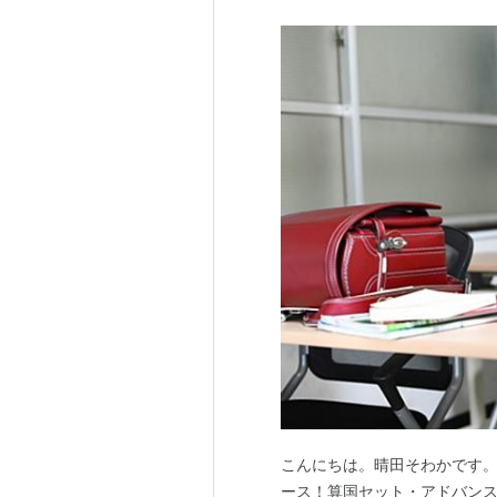
こんにちは。晴田そわかです。
ース！算国セット・アドバン