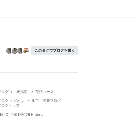
このタグでブログを書く
ブログ
>
未指定
>
英語コース
ブログ タグとは
ヘルプ
開発ブログ
ブログトップ
ht (C) 2001-
2026
Hatena.