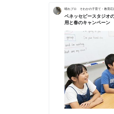
晴れブロ そわかの子育て・教育応
ベネッセビースタジオ
用と春のキャンペーン