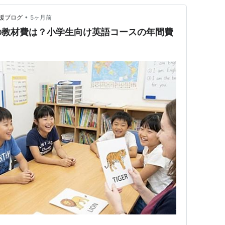
•
援ブログ
5ヶ月前
の教材費は？小学生向け英語コースの年間費