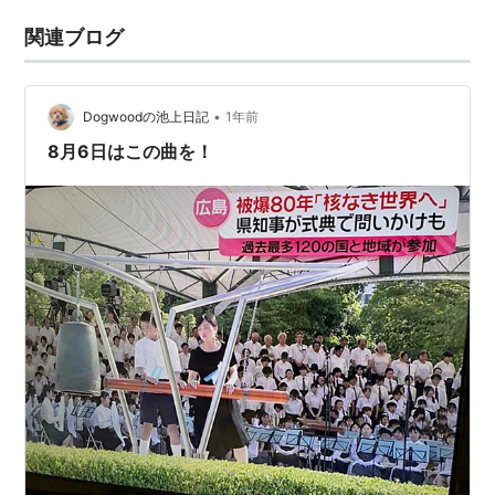
関連ブログ
•
Dogwoodの池上日記
1年前
8月6日はこの曲を！