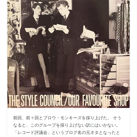
前回、前々回とブロウ・モンキーズを採り上げた。 そう
なると、このグループを採り上げない訳にはいかない。
「レコード評議会」というブログ名の元ネタとなったと