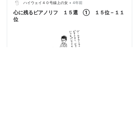
う…
•
ハイウェイ４０号線上の女
4年前
心に残るピアノリフ １５選 ① １５位－１１
位