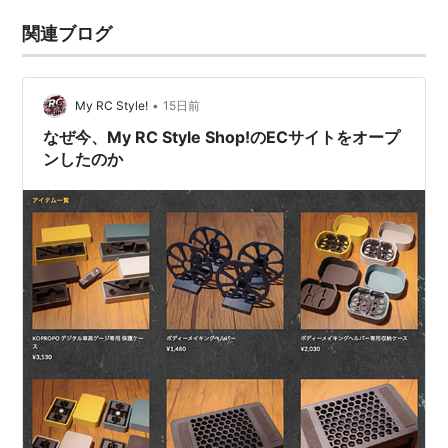
関連ブログ
•
My RC Style!
15日前
なぜ今、My RC Style Shop!のECサイトをオープ
ンしたのか