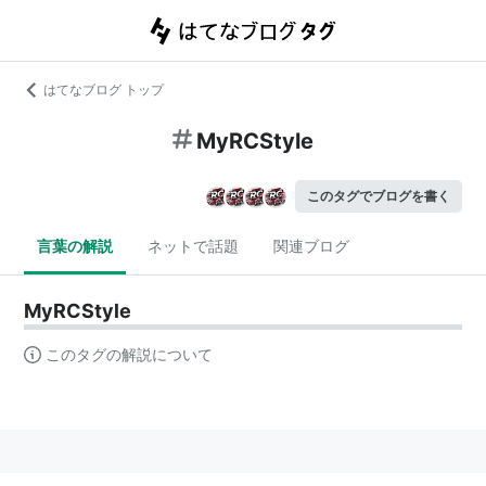
はてなブログ トップ
MyRCStyle
このタグでブログを書く
言葉の解説
ネットで話題
関連ブログ
MyRCStyle
このタグの解説について