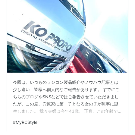
今回は、いつものラジコン製品紹介やノウハウ記事とは
少し違い、皆様へ個人的なご報告があります。 すでにこ
ちらのブログやSNSなどではご報告させていただきまし
たが、この度、穴原家に第一子となる女の子が無事に誕
生しました。 我々夫婦は今年43歳。 正直、この年齢で
子供を授かるということは、本当に奇跡のような出来事
#
MyRCStyle
だと思っています。 無事に生まれてきてくれた娘、そし
て命をかけて頑張ってくれた妻には、感謝しかありませ