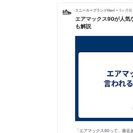
•
スニーカーブランドNavi
5ヶ月前
エアマックス90が人気
も解説
「エアマックス90って、最近