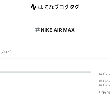
NIKE AIR MAX
連ブログ
はてな
はてな
はてな
Copyrig