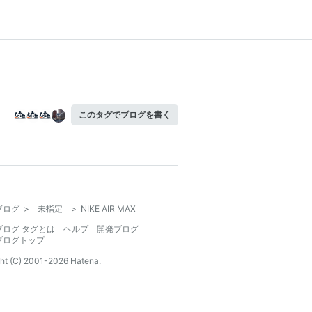
このタグでブログを書く
ブログ
>
未指定
>
NIKE AIR MAX
ブログ タグとは
ヘルプ
開発ブログ
ブログトップ
ht (C) 2001-
2026
Hatena.