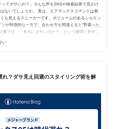
ドってダサいの？」そんな声をSNSや検索結果で見かけ
はないでしょうか。 実は、エアマックスコマンドは着
サくも見えるスニーカーです。ボリュームのあるシルエッ
インが特徴的な一方で、合わせ方を間違えると“野暮った
の記事では、「本当にダサいのか？」という疑問に対する
マンドをおしゃれに履きこなすための着こなし術5選を
サい
コマンドを持っているけどコーデに悩んでいる」「購入
る」という方は、ぜひ…
遅れ？ダサ見え回避のスタイリング術を解