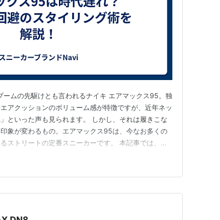
ブームの先駆けとも言われるナイキ エアマックス95。独
やエアクッションのボリューム感が特徴ですが、近年ネッ
」といった声も見られます。 しかし、それは履きこな
印象が変わるもの。エアマックス95は、今なお多くの
るストリートの定番スニーカーです。 本記事では、
？」という理由から、おしゃれに見せるためのコーデ術、
とその回避法まで、初心者にも分かりやすく解説しま
を持って履きたい方は、ぜ…
AX DN8