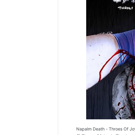
Napalm Death - Throes Of J