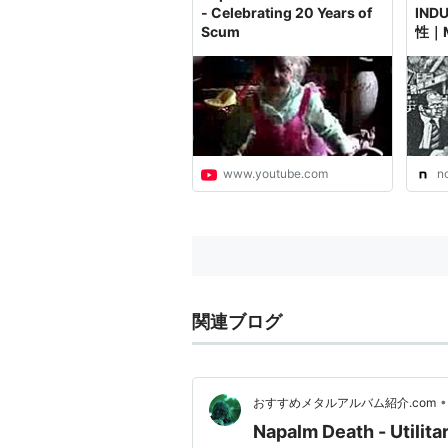
- Celebrating 20 Years of
IND
Scum
性｜M
www.youtube.com
n
関連ブログ
•
おすすめメタルアルバム紹介.com
Napalm Death - Utilita