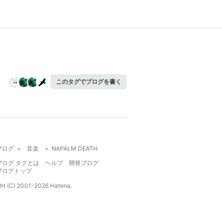
このタグでブログを書く
ブログ
>
音楽
>
NAPALM DEATH
ブログ タグとは
ヘルプ
開発ブログ
ブログトップ
ht (C) 2001-
2026
Hatena.