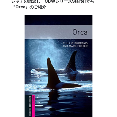
シャチの恩返し OBWシリーズStarterから
『Orca』のご紹介