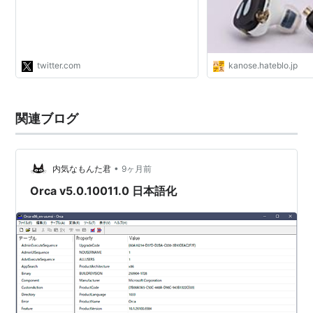
ろにするという意味では同根のものだ
と思うのだが…。"
twitter.com
kanose.hateblo.jp
関連ブログ
•
内気なもんた君
9ヶ月前
Orca v5.0.10011.0 日本語化