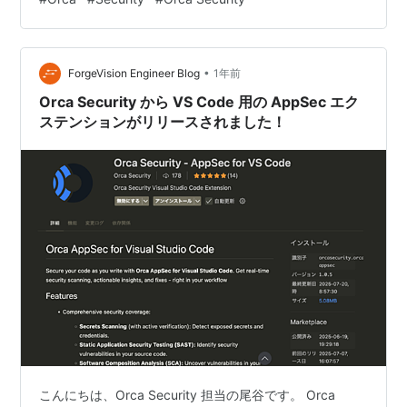
>「Security Configuration」とメニューを遷移すると、
新たに「Access Management」が追加されています。
「Access Management」ペー…
•
ForgeVision Engineer Blog
1年前
Orca Security から VS Code 用の AppSec エク
ステンションがリリースされました！
こんにちは、Orca Security 担当の尾谷です。 Orca