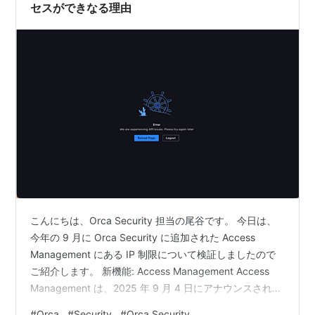
セスができなる理由
こんにちは、Orca Security 担当の尾谷です。 今日は、
今年の 9 月に Orca Security に追加された Access
Management にある IP 制限について検証しましたので
ご紹介します。 新機能: Access Management Access
Management は、2025 年 9 月 4 日にアナウンスされた
新しいメニューです。 Orca テナントから、「Settings」
#
Orca
#
Security
#
Orca Security