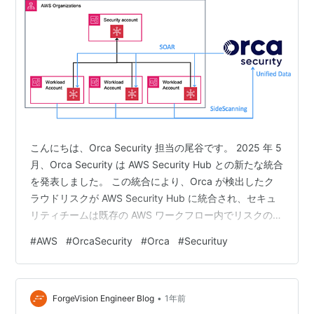
こんにちは、Orca Security 担当の尾谷です。 2025 年 5
月、Orca Security は AWS Security Hub との新たな統合
を発表しました。 この統合により、Orca が検出したク
ラウドリスクが AWS Security Hub に統合され、セキュ
リティチームは既存の AWS ワークフロー内でリスクの追
跡と優先順位付けを効率的に行えるようになります。 統
#
AWS
#
OrcaSecurity
#
Orca
#
Securituy
合の概要 Orca Cloud Security Platform は、エージェン
トレスの SideScanning™ 技術を活用して、クラウドイン
フラストラクチャ、ワークロード、アプリケーション、
•
データ、A…
ForgeVision Engineer Blog
1年前