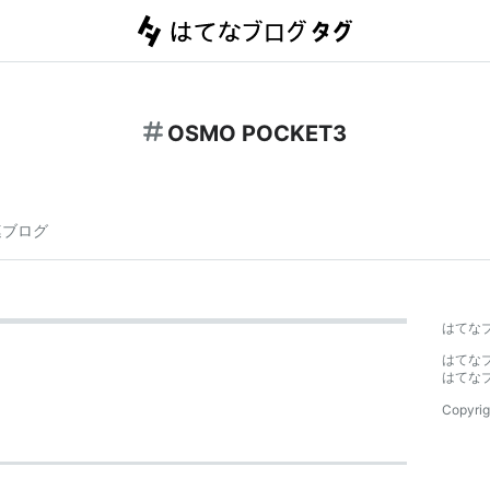
OSMO POCKET3
連ブログ
はてな
はてな
はてな
Copyrig