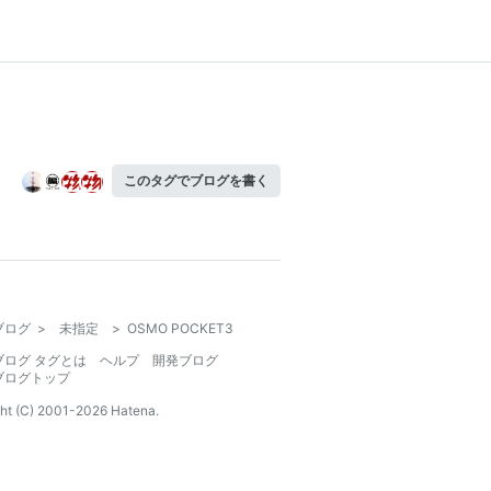
このタグでブログを書く
ブログ
>
未指定
>
OSMO POCKET3
ブログ タグとは
ヘルプ
開発ブログ
ブログトップ
ht (C) 2001-
2026
Hatena.