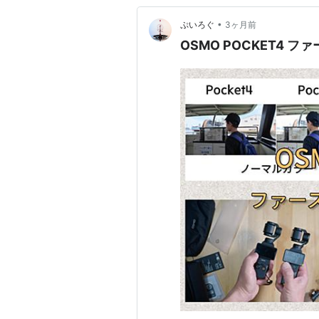
•
ぷいろぐ
3ヶ月前
OSMO POCKET4 