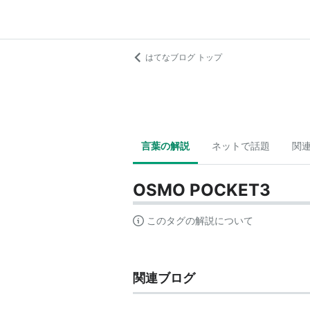
はてなブログ トップ
言葉の解説
ネットで話題
関
OSMO POCKET3
このタグの解説について
関連ブログ