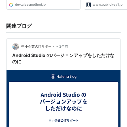
dev.classmethod.jp
www.publickey1.jp
関連ブログ
•
中小企業のITサポート
2年前
Android Studio のバージョンアップをしただけな
のに