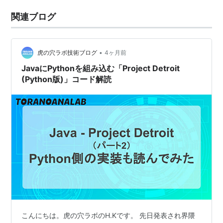
関連ブログ
•
虎の穴ラボ技術ブログ
4ヶ月前
JavaにPythonを組み込む「Project Detroit
(Python版)」コード解読
こんにちは。虎の穴ラボのH.Kです。 先日発表され界隈