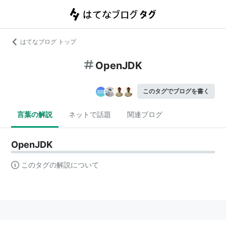
はてなブログ トップ
OpenJDK
このタグでブログを書く
言葉の解説
ネットで話題
関連ブログ
OpenJDK
このタグの解説について