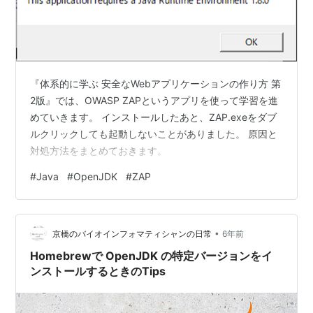
『体系的に学ぶ 安全なWebアプリケーションの作り方 第
2版』では、OWASP ZAPというアプリを使って学習を進
めていきます。 インストールしたあと、ZAP.exeをダブ
ルクリックしても起動しないことがありました。 原因と
対処方法をまとめておきます。
#
Java
#
OpenJDK
#
ZAP
•
京橋のバイオインフォマティシャンの日常
6年前
Homebrewで OpenJDK の特定バージョンをイ
ンストールするときのTips