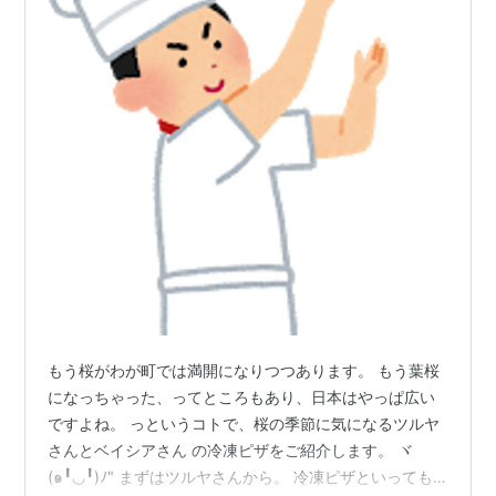
もう桜がわが町では満開になりつつあります。 もう葉桜
になっちゃった、ってところもあり、日本はやっぱ広い
ですよね。 っというコトで、桜の季節に気になるツルヤ
さんとベイシアさん の冷凍ピザをご紹介します。 ヾ
(๑╹◡╹)ﾉ" まずはツルヤさんから。 冷凍ピザといっても