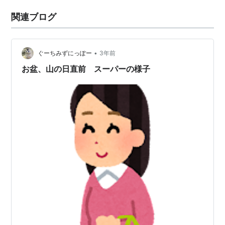
関連ブログ
•
ぐーちみずにっぽー
3年前
お盆、山の日直前 スーパーの様子