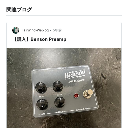
関連ブログ
•
FairWind-Weblog
5年前
【購入】Benson Preamp