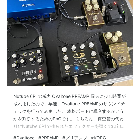
Nutube 6P1の威力 Ovaltone PREAMP 週末に少し時間が
取れましたので、早速、Ovaltone PREAMPのサウンドチ
ェックを行ってみました。 本格ボードに導入するかどう
かを判断するためのPoCです。 もちろん、真空管の代わ
りにNutube 6P1で作られたエフェクターを弾くのは初め
ての経験。 弾き始めてすぐに感じるのは、真空管さなが
#
Ovaltone
#
PREAMP
#
プリアンプ
#
KORG