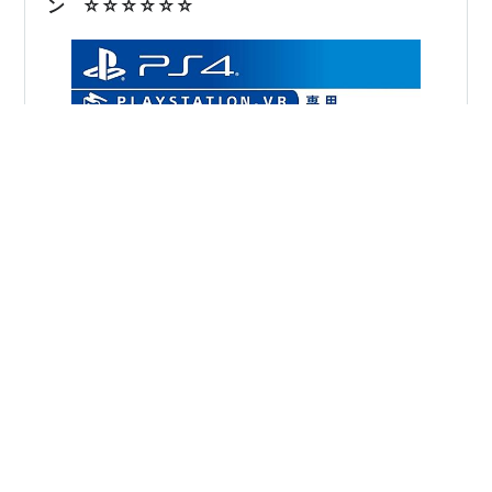
PSVR2…
ン ☆☆☆☆☆☆