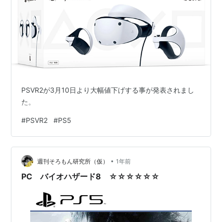
PSVR2が3月10日より大幅値下げする事が発表されまし
た。
#
PSVR2
#
PS5
•
週刊そろもん研究所（仮）
1年前
PC バイオハザード8 ☆☆☆☆☆☆