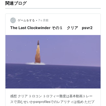
関連ブログ
•
ゲームをする
7ヶ月前
The Last Clockwinder その１ クリア psvr2
感想 クリア トロコン トロフィー難度は基本動画トレー
スで済むせいかpsnprofilesでのレアリティは低め ただプ