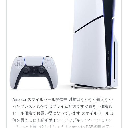
Amazonスマイルセール開催中 以前はなかなか買えなか
ったプレステも今ではプライム配送ですぐ届き、価格も
セール価格でお買い得になっています スマイルセールは
何を買うにせよ必ずポイントアップキャンペーンにエン
トリーの上買い物しましょう！ amzn.to PS5各種が安い