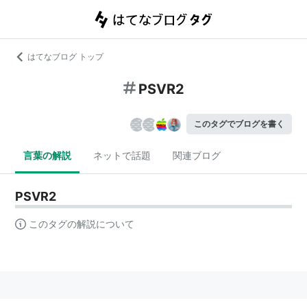
はてなブログ トップ
PSVR2
このタグでブログを書く
言葉の解説
ネットで話題
関連ブログ
PSVR2
このタグの解説について