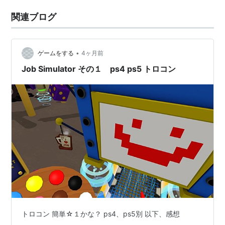
関連ブログ
•
ゲームをする
4ヶ月前
Job Simulator その１ ps4 ps5 トロコン
トロコン 簡単☆１かな？ ps4、ps5別 以下、感想