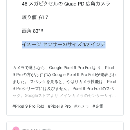
カメラで選ぶなら、Google Pixel 9 Pro Foldより、Pixel
9 Proの方がおすすめ Google Pixel 9 Pro Foldが発表され
ました。 スペックを見ると、やはりカメラ性能は、Pixel
9 Proシリーズには及びません。 Pixel 9 Pro Foldのスペ
ック。Googleストアより メインカメラのセンサーサイズ
は、1/2インチです。望遠カメラも光学5倍ズーム、超解
#
Pixel 9 Pro Fold
#
Pixel 9 Pro
#
カメラ
#
充電
像ズームも最大20倍までとなっています。動画は8K撮影
に非対応。 対するPixel 9 Proは、メインカメラのセンサ
ーサイズは、 1/1.31インチです。望遠カメラは光学5倍、
•