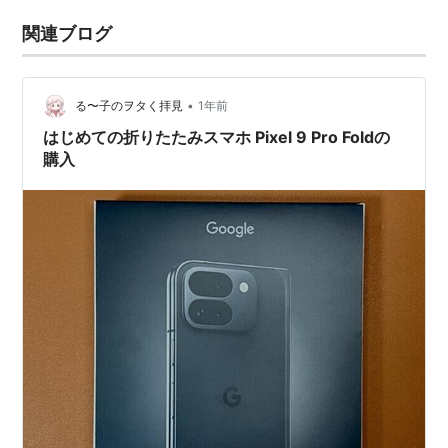
関連ブログ
•
る〜子のヲタく拝見
1年前
はじめての折りたたみスマホ Pixel 9 Pro Foldの
購入