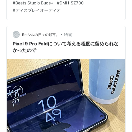
#
Beats Studio Buds+
#
DMH-SZ700
sylve.hatenablog.jp・・・はい、自重できずに技術的に
#
ディスプレイオーディオ
はまだまだ未成熟で耐久性も不透明な折り畳みスマホに
手を出してしまいました。 手持ちのPixel 8aとiPad mini
5を手放すと言う馬鹿な真似をしており…
•
Re:シルの日々の戯言。
1年前
Pixel 9 Pro Foldについて考える程度に留められな
かったので