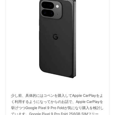
少し前、具体的にはコペンを購入してApple CarPlayをよ
く利用するようになってからのお話で、Apple CarPlayを
挙げつつGoogle Pixel 9 Pro Foldが気になり購入を検討し
ています。Google Pixel 9 Pro Fold 256GB SIMフリー