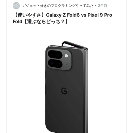
•
す。彼女はポケットに入れることを考慮し、かさばらな
ガジェット好きのプログラミングやってみた
2年前
いデザインを好んでいま…
【使いやすさ】Galaxy Z Fold6 vs Pixel 9 Pro
Fold【選ぶならどっち？】