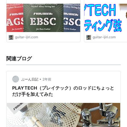
ーいじリストのおうち
じリストのおうち
guitar-ijiri.com
guitar-ijiri.com
関連ブログ
•
ぶーん日記
2年前
PLAYTECH（プレイテック）のロッドにちょっと
だけ手を加えてみた