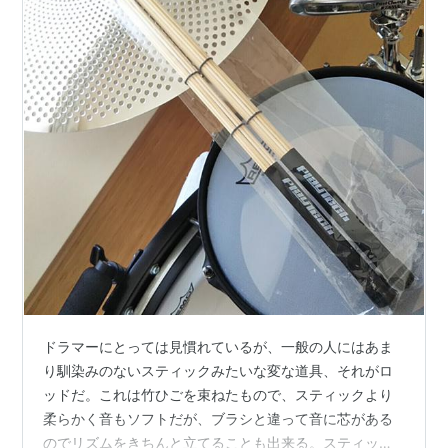
ドラマーにとっては見慣れているが、一般の人にはあま
り馴染みのないスティックみたいな変な道具、それがロ
ッドだ。これは竹ひごを束ねたもので、スティックより
柔らかく音もソフトだが、ブラシと違って音に芯がある
のでリズムをきちんと立てることも出来る。スティック