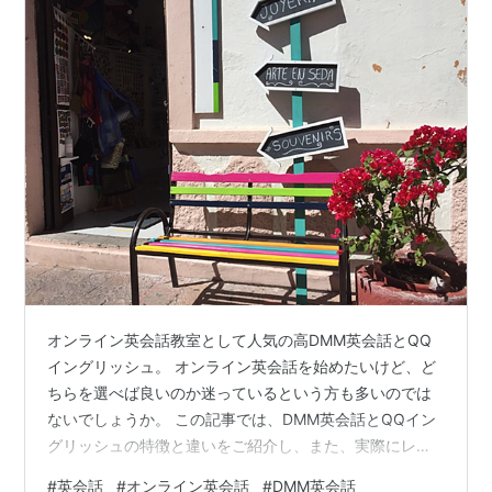
オンライン英会話教室として人気の高DMM英会話とQQ
イングリッシュ。 オンライン英会話を始めたいけど、ど
ちらを選べば良いのか迷っているという方も多いのでは
ないでしょうか。 この記事では、DMM英会話とQQイン
グリッシュの特徴と違いをご紹介し、また、実際にレッ
スンを受けた感想もご紹介します。 DMM英会話とQQイ
#
英会話
#
オンライン英会話
#
DMM英会話