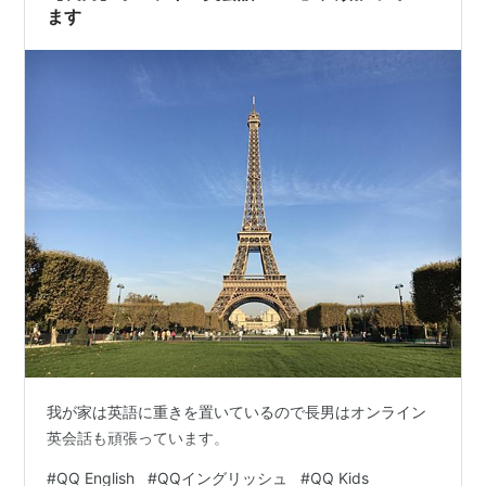
ます
我が家は英語に重きを置いているので長男はオンライン
英会話も頑張っています。
#
QQ English
#
QQイングリッシュ
#
QQ Kids