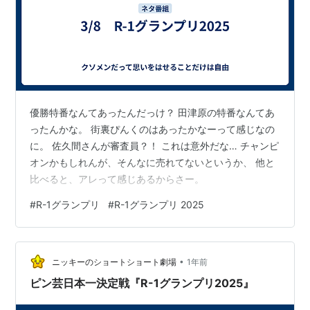
優勝特番なんてあったんだっけ？ 田津原の特番なんてあ
ったんかな。 街裏ぴんくのはあったかなーって感じなの
に。 佐久間さんが審査員？！ これは意外だな… チャンピ
オンかもしれんが、そんなに売れてないというか、 他と
比べると、アレって感じあるからさー。
#
R-1グランプリ
#
R-1グランプリ 2025
•
ニッキーのショートショート劇場
1年前
ピン芸日本一決定戦『R-1グランプリ2025』