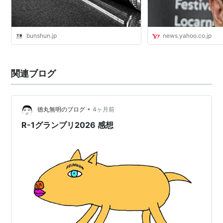
bunshun.jp
news.yahoo.co.jp
関連ブログ
•
徳丸無明のブログ
4ヶ月前
R-1グランプリ2026 感想