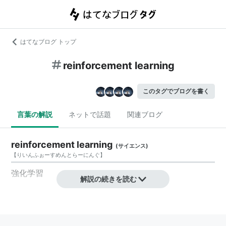
はてなブログ トップ
reinforcement learning
このタグでブログを書く
言葉の解説
ネットで話題
関連ブログ
reinforcement learning
(
サイエンス
)
【
りいんふぉーすめんとらーにんぐ
】
強化学習
解説の続きを読む