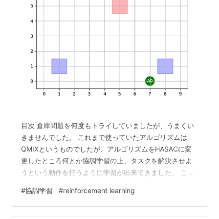
目次 倉庫問題を何度もトライしていましたが、うまくい
きませんでした。 これまで使っていたアルゴリズムは
QMIXというものでしたが、アルゴリズムをHASACに変
更したところ何とか協調学習の上、タスクを解決させよ
うという動作を行うように学習が出来てきました。 これ
まで見つけた課題からHASACを導入するまでをまとめま
#
協調学習
#
reinforcement learning
す。 課題の考察 現象 QMIXを使っている際に以下の現象
が起きていました。 両方のエージェントが協調しない 学