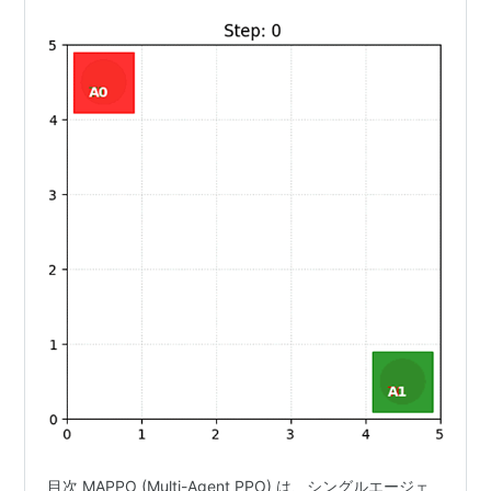
目次 MAPPO (Multi-Agent PPO) は、シングルエージェ