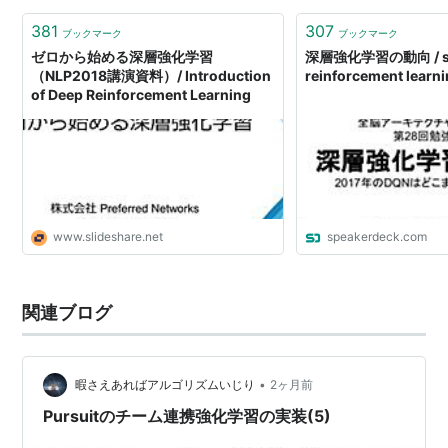
381
307
ブックマーク
ブックマーク
ゼロから始める深層強化学習
深層強化学習の動向 / sur
（NLP2018講演資料）/ Introduction
reinforcement learn
of Deep Reinforcement Learning
www.slideshare.net
speakerdeck.com
関連ブログ
•
暇さえあればアルゴリズムいじり
2ヶ月前
Pursuitのチーム連携強化学習の実装(5)